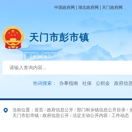
|
|
中国政府网
湖北政府网
天门政府网
天门市彭市镇
热词搜索：
办事指南
社保
公积金
政府信
当前位置：
首页
/
政府信息公开
/
部门和乡镇信息公开目录
/
天门市彭市镇
/
政府信息公开
/
法定主动公开内容
/
工作动态