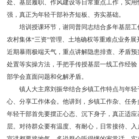
处、基层履职、作风建设等日常重点工作，实用
强，真正为年轻干部补齐短板、夯实基础。
培训授课环节，谢同普同志结合多年基层工
农村集体“三资”管理、土地确权等重难点业务展
近期暴雨极端天气，重点讲解隐患排查、矛盾预
处置等实操方法，手把手传授基层一线工作经验
部学会直面问题和化解矛盾。
镇人大主席刘振华结合乡镇工作特点与年轻
心、分享工作体会。他讲到，乡镇工作杂、任务
年轻干部首先要摆正心态、沉下身子，真正适应
层。对待群众要有温度、有耐心，日常接待、入
宣讲都要接地气，多说群众听得懂的家常话、实