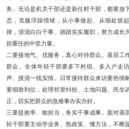
务。无论是机关干部还是新任村干部，都要放
态，克服浮躁情绪，从小事做起、从细处抓
律，清清白白干事、踏踏实实履职，努力成长
担重任的中坚力量。
二要接地气、优服务，真心对待群众。基层工
群众。全体年轻干部要多下村组、多入户走
声、摸清一线实情。日常接待群众来访要热情
要细致到位，处理邻里纠纷、土地问题、民生
正，切实把群众的急难事办实办好。
三要提效率、敢担当，务实干事成事。面对基
轻干部要主动学业务、熟政策、懂方法，不断