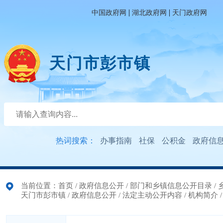
|
|
中国政府网
湖北政府网
天门政府网
天门市彭市镇
热词搜索：
办事指南
社保
公积金
政府信
当前位置：
首页
/
政府信息公开
/
部门和乡镇信息公开目录
/
天门市彭市镇
/
政府信息公开
/
法定主动公开内容
/
机构简介