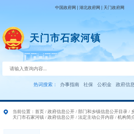
|
|
中国政府网
湖北政府网
天门政府网
天门市石家河镇
热词搜索：
办事指南
社保
公积金
政府信
当前位置：
首页
/
政府信息公开
/
部门和乡镇信息公开目录
/
天门市石家河镇
/
政府信息公开
/
法定主动公开内容
/
机构简