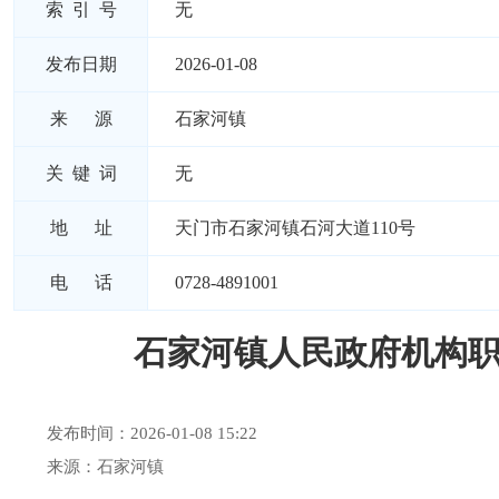
索 引 号
无
发布日期
2026-01-08
来 源
石家河镇
关 键 词
无
地 址
天门市石家河镇石河大道110号
电 话
0728-4891001
石家河镇人民政府机构
发布时间：2026-01-08 15:22
来源：石家河镇