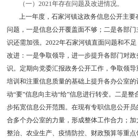
（一）
2021
年存在问题及改进情况。
上一年度，石家河镇这政务信息公开主要
问题，一是信息公开覆盖面不够；二是各部门
识还需加强。
2022年石家河镇直面问题和不
改
进：
一
是争取领导，进一步提升各部门对政
识。
定期向党委汇报政务公开工作，争取领导
培训和注重信息质量的基础上提升各办公室的
动
“要”信息向主动“给”信息进行转变。
二是整
步拓宽信息公开范围。
在现有专职信息公开员
合多个办公室的力量，形成整体工作合力；加
整治、农业生产、疫情防控、财
政
预算等重点