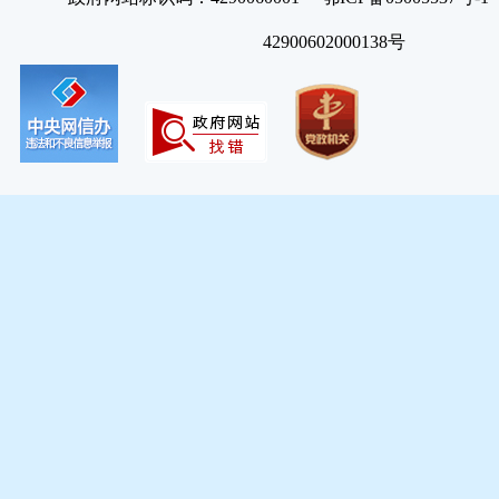
42900602000138号