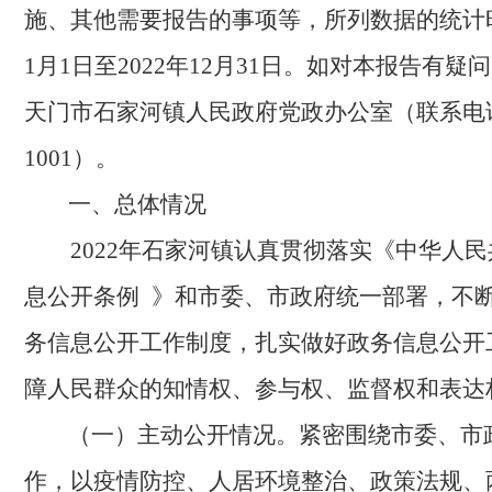
施
、
其他需要报告的事项
等，
所列数据的统计
1月1日至202
2
年
12月31日
。
如对本报告有疑问
天门市石家河镇人民政府党政办公室
（
联系电
1001）。
一、总体情况
2022年石家河镇认真贯彻落实《中华人民
息公开条例 》和市委、市政府统一部署，不
务信息公开工作制度，扎实做好政务信息公开
障人民群众的知情权、参与权、监督权和表达
（一）主动公开情况。
紧密围绕市委、市
作，以疫情防控、人居环境整治、政策法规、