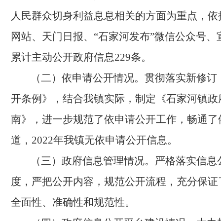
人民群众切身利益息息相关的方面为重点，依
网站、天门日报、
“石家河发布”微信公众号、
累计主动公开政府信息229条。
（二）依申请公开情况。
贯彻落实新修订
开条例》，结合我
镇
实际，制定《
石家河
镇
政
南》，进一步规范了依申请公开工作，
畅通了
道，
2022年我镇
无依申请公开信息
。
（三）政府信息管理情况。
严格落实信息
度，严把公开内容，规范公开流程，充分保证
全面性、准确性和规范性。