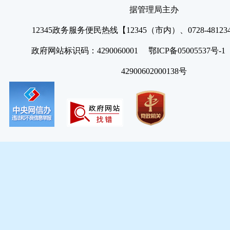
据管理局主办
12345政务服务便民热线【12345（市内）、0728-4812
政府网站标识码：4290060001 鄂ICP备05005537号
42900602000138号