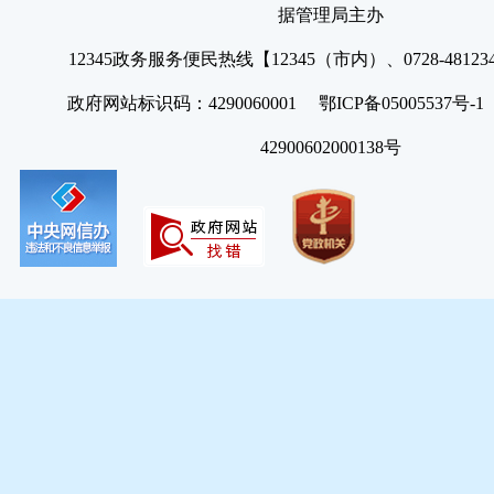
据管理局主办
12345政务服务便民热线【12345（市内）、0728-4812
政府网站标识码：4290060001 鄂ICP备05005537号
42900602000138号