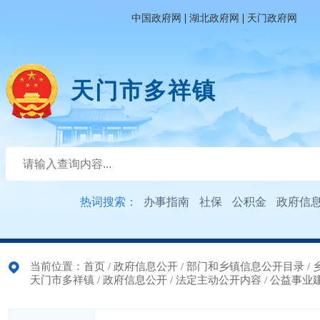
|
|
中国政府网
湖北政府网
天门政府网
天门市多祥镇
热词搜索：
办事指南
社保
公积金
政府信
当前位置：
首页
/
政府信息公开
/
部门和乡镇信息公开目录
/
天门市多祥镇
/
政府信息公开
/
法定主动公开内容
/
公益事业