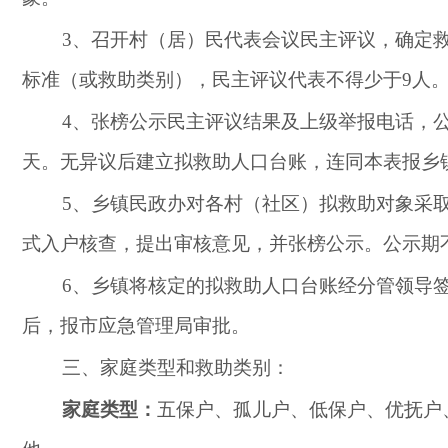
3
、召开村（居）民代表会议民主评议，确定
标准（或救助类别），民主评议代表不得少于
9
人
4
、张榜公示民主评议结果及上级举报电话，
天。无异议后建立拟救助人口台账，连同本表报乡
5
、乡镇民政办对各村（社区）拟救助对象采
式入户核查，提出审核意见，并张榜公示。公示期
6
、乡镇将核定的拟救助人口台账经分管领导
后，报市
应急管理
局审批。
三、家庭类型和救助类别：
家庭类型：
五保户、孤儿户、低保户、优抚户