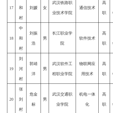
武汉铁路职
高
17
和
刘媛
女
通信技术
业技术学院
职
村
中
刘振
长江职业学
高
18
和
男
软件技术
浩
院
职
村
刘
郭靖
武汉软件工
物联网应
高
19
河
男
洋
程职业学院
用技术
职
村
张
危金
武汉交通职
机电一体
高
20
刘
男
标
业学院
化
职
村