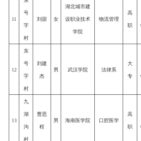
东
湖北城市建
号
高
11
刘甜
女
设职业技术
物流管理
字
职
学院
村
东
号
刘建
大
12
男
武汉学院
法律系
字
杰
专
村
九
湖
曹思
高
13
男
海南医学院
口腔医学
沟
程
职
村