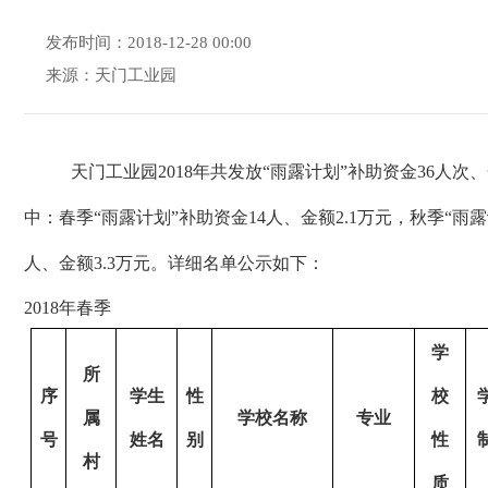
发布时间：2018-12-28 00:00
来源：天门工业园
天门工业园
2018
年共发放“雨露计划”补助资金
36
人次、
中：春季“雨露计划”补助资金
14
人、金额
2.1
万元，秋季“雨露
人、金额
3.3
万元。详细名单公示如下：
2018
年春季
学
所
序
学生
性
校
属
学校名称
专业
号
姓名
别
性
村
质