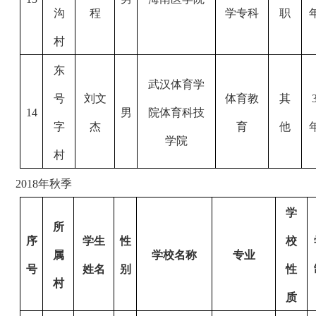
沟
程
学专科
职
村
东
武汉体育学
号
刘文
体育教
其
14
男
院体育科技
字
杰
育
他
学院
村
2018
年秋季
学
所
序
学生
性
校
属
学校名称
专业
号
姓名
别
性
村
质