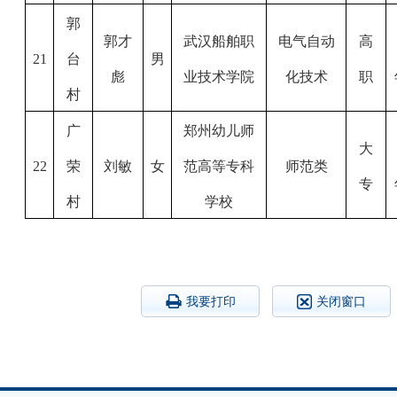
郭
郭才
武汉船舶职
电气自动
高
21
台
男
彪
业技术学院
化技术
职
村
广
郑州幼儿师
大
22
荣
刘敏
女
范高等专科
师范类
专
村
学校
我要打印
关闭窗口