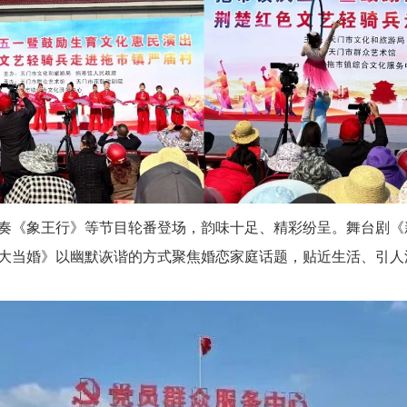
奏《
象王行
》等节目轮番登场，韵味十足、精彩纷呈。舞台剧《
大当婚》以幽默诙谐的方式聚焦婚恋家庭话题，贴近生活、引人