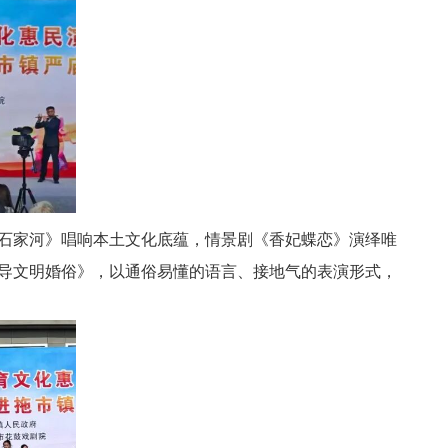
石家河
》唱响本土文化底蕴，情景剧《香妃蝶恋》演绎唯
导文明婚俗》，以通俗易懂的语言、接地气的表演形式，