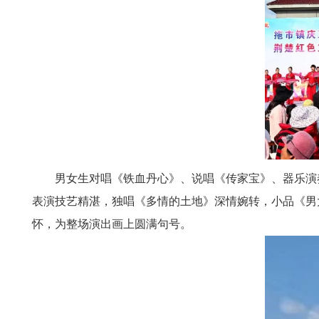
男女生对唱《铁血丹心》、说唱《传家宝》、器乐演
表演技艺精湛，独唱
《多情的土地》
深情婉转，小品《男
怀，为整场演出画上圆满句号。