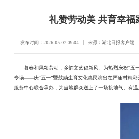
礼赞劳动美 共育幸福
发布时间：2026-05-07 09:04
来源：湖北日报客户端
暮春和风颂劳动，乡韵文艺倡新风。为热烈庆祝“五
专场——庆“五一”暨鼓励生育文化惠民演出在严庙村精
服务中心联合承办，为当地群众送上了一场接地气、有温