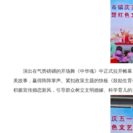
演出在气势磅礴的开场舞《中华魂》中正式拉开帷幕
美故事，赢得阵阵掌声。紧扣政策主题的快板《鼓励生育
积极宣传婚恋新风，引导群众树立文明婚嫁、科学育儿的