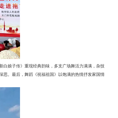
新白娘子传》重现经典韵味，多支广场舞活力满满，杂技
深思。最后，舞蹈《祝福祖国》以饱满的热情抒发家国情