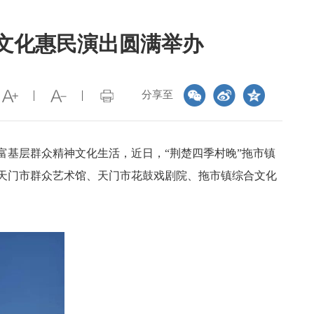
育文化惠民演出圆满举办
分享至
富基层群众精神文化生活，近日，“
荆楚四季村晚
”拖市镇
，天门市群众艺术馆、天门市花鼓戏剧院、拖市镇综合文化