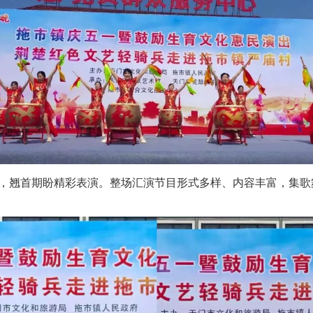
，翘首期盼精彩表演。整场汇演节目形式多样、内容丰富，集歌