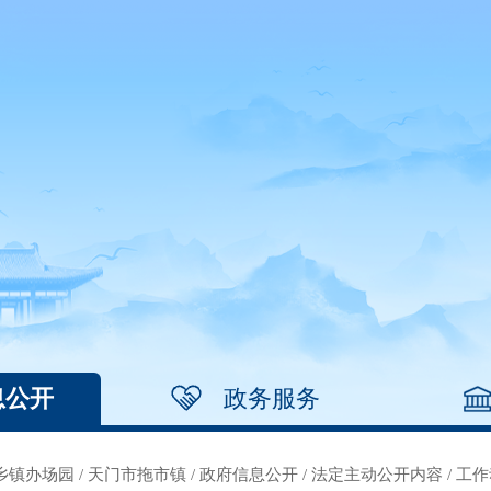
息公开
政务服务
乡镇办场园
/
天门市拖市镇
/
政府信息公开
/
法定主动公开内容
/
工作