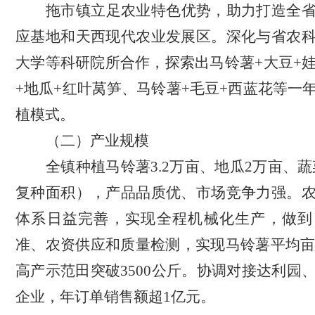
拖市镇立足农业特色优势，助力打造全
应基地和天西现代农业发展区。深化与省农
大学等科研院所合作，探索出马铃薯
+大豆+
+地瓜+红叶莴笋、马铃薯+毛豆+西蓝花等一
植模式。
（二）产业规模
全镇种植马铃薯
3.2万亩、地瓜2万亩、蔬
复种面积），产品品质优、市场竞争力强。
体系日益完善，实现全程机械化生产，做到
准、农资供应和质量检测，实现马铃薯平均亩产
高产示范田突破3500公斤。协调对接达利园
企业，年订单销售额超1亿元。