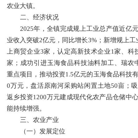
农业大镇。
二、经济状况
2025年，全镇完成规上工业总产值近亿
业收入突破2亿元，同比增长3%；新增规上工
上商贸企业3家，认定高新技术企业1家、科
家；
成功
引进玉海食品科技油料加工
、瑞农
重点项目
，推动投资1.5亿元的玉海食品科技有
0万元，
盘活原南河采购站闲置土地
50亩；
返乡投资1200万元建成现代化农产品仓储中
能持续增强。
三、农业产业
（一）发展定位