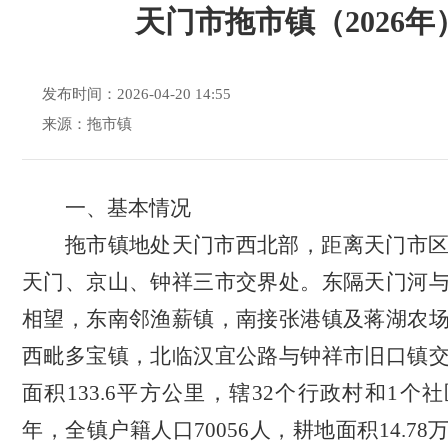
天门市拖市镇（2026年
发布时间：2026-04-20 14:55
来源：拖市镇
一、基本情况
拖市镇地处天门市西北部，距离天门市
天门、京山、钟祥三市交界处。东隔天门河
相望，东南邻渔薪镇，南接张港镇及蒋湖农
西毗多宝镇，北临汉宜公路与钟祥市旧口镇
面积133.6平方公里，辖32个行政村和1个社
年，全镇户籍人口70056人，耕地面积14.7