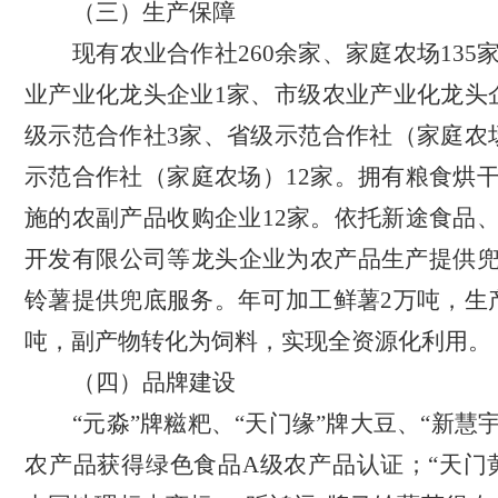
（三）生产保障
现有农业合作社
260余家、家庭农场13
业产业化龙头企业1家、市级农业产业化龙头
级示范合作社3家、省级示范合作社（家庭农
示范合作社（家庭农场）12家。拥有粮食烘
施的农副产品收购企业12家。依托新途食品
开发有限公司等龙头企业为农产品生产提供
铃薯提供兜底服务。年可加工鲜薯2万吨，生
吨，副产物转化为饲料，实现全资源化利用。
（四）品牌建设
“元淼”牌糍粑、“天门缘”牌大豆、
“新慧
农产品获得
绿色食品
A级农产品
认证
；
“天门