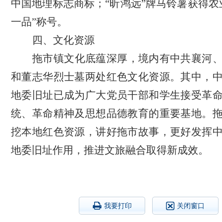
中国地理标志商标；
“昕鸿远”牌马铃薯获得农
一品”称号。
四、文化资源
拖市镇文化底蕴深厚，境内有中共襄河
和董志华烈士墓两处红色文化资源。其中，
地委旧址已成为广大党员干部和学生接受革
统、革命精神及思想品德教育的重要基地。
挖本地红色资源，讲好拖市故事，更好发挥
地委旧址作用，推进文旅融合取得新成效。
我要打印
关闭窗口