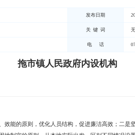
发布日期
2
关 键 词
电 话
0
拖市镇人民政府内设机构
、效能的原则，优化人员结构，促进廉洁高效；二是