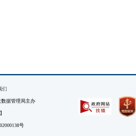
我们
大数据管理局主办
）】
2000138号