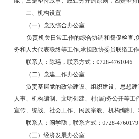
能；三是坚持政事、政企分开的原则；四是坚持
二、机构设置
（一）党政综合办公室
负
责机关日常工作的综合协调和督促检查,
务和人大代表联络等工作;承担政协委员联络工
联系人：陈瑶，
联系方式：0728-
4761046
（二）
党建工作办公室
负责基层党的政治建设、组织建设、思想建
人事、机构编制、文明创建、村(居)务公开等工
宣传、统战、社会工作、民族宗教、机构编制、
联系人：阚学聪，
联系方式：
0728-
4760179
（
三
）经济发展办公室