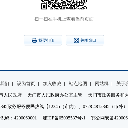
扫一扫在手机上查看当前页面
我要打印
关闭窗口
我们
|
设为首页
|
加入收藏
|
站点地图
|
网站群
|
关于
市人民政府 天门市人民政府办公室主管 天门市政务服务和
2345政务服务便民热线【12345（市内）、0728-4812345（市外
：4290060001 鄂ICP备05005537号-1 鄂公网安备4290060