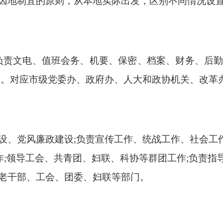
因地制宜的原则，从本地实际出发，区别不同情况设
负责文电、值班会务、机要、保密、档案、财务、后
作。对应市级党委办、政府办、人大和政协机关、改革
设、党风廉政建设;负责宣传工作、统战工作、社会工
作;领导工会、共青团、妇联、科协等群团工作;负责
老干部、工会、团委、妇联等部门。