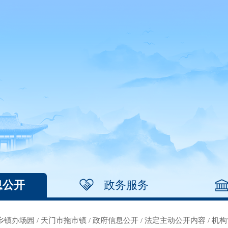
息公开
政务服务
乡镇办场园
/
天门市拖市镇
/
政府信息公开
/
法定主动公开内容
/
机构