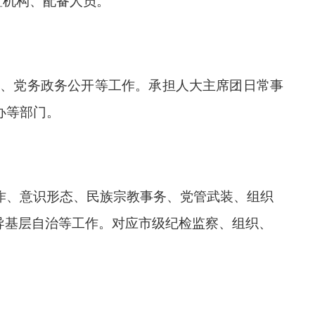
置机构、配备人员。
勤、党务政务公开等工作。
承担人大
主席团
日常
事
办等部门。
作、意识形态、民族宗教事务、党管武装、组织
指导基层自治等工作。对应市级纪检监察、组织、