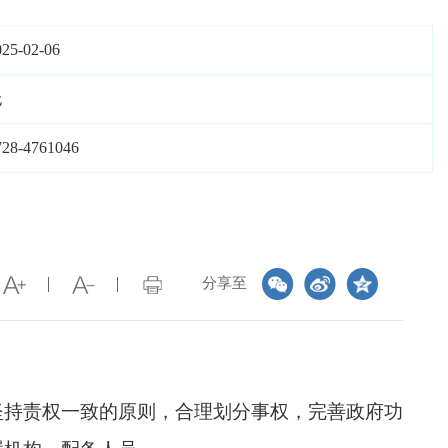
025-02-06
无
728-4761046
分享至
坚持责权一致的原则，合理划分事权，完善政府功