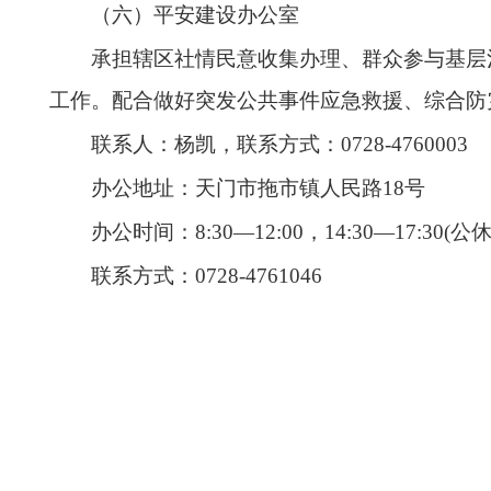
（六）平安建设办公室
承担辖区社情民意收集办理、群众参与基层
工作。配合做好突发公共事件应急救援、综合防
联系人：杨凯，
联系方式：0728-
4760003
办公地址：天门市
拖市
镇
人民路
18
号
办公时间：
8:30—12:00，14:30—17
联系方式：0728-
4761046