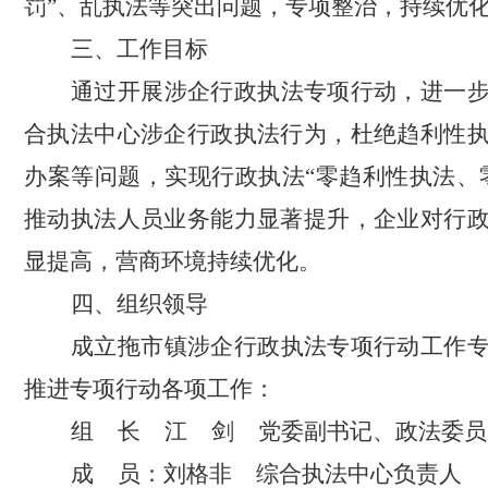
罚”、乱
执法
等
突出问题，
专项整治
，
持续优
三、工作目标
通过开展涉企行政执法专项行动，进一
合执法中心涉企行政执法行为，杜绝趋利性
办案等问题，实现行政执法
“零趋利性执法、
推动执法人员业务能力显著提升，企业对行
显提高，营商环境持续优化。
四、组织领导
成立拖市镇涉企行政执法专项行动工作
推进专项行动各项工作：
组
长
江
剑
党委副书记、政法委员
成
员：刘格非
综合执法中心负责人