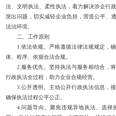
法、文明执法、柔性执法，着力解决涉企行
突出问题，切实减轻企业负担，营造公平、
法治环境。
二、工作原则
1.
依法依规
。
严格遵循法律法规规定，
体、程序、依据合法合规。
2.
服务优先
。
坚持执法与服务相结合，
行政执法全过程，助力企业合规经营。
3.
公开透明
。
主动公开行政执法信息，
确保执法过程公平公正。
4.
问题导向
。
聚焦
违规异地执法、选择