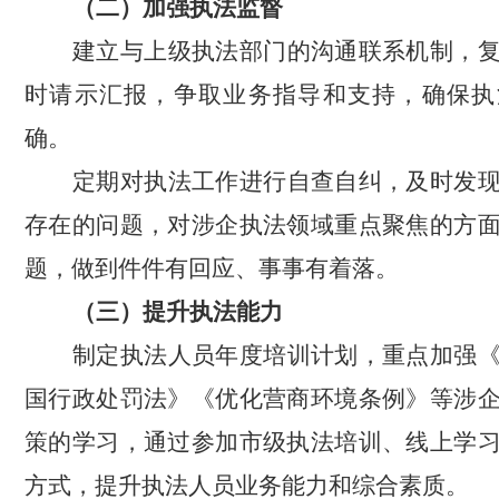
（
二
）加强执法监督
建立与上级执法部门的沟通联系机制，
时请示汇报，争取业务指导和支持，确保执
确。
定期对执法工作进行自查自纠，及时发
存在的问题，对
涉企执法领域重点聚焦的方
题，做到件件有回应、事事有着落。
（
三
）提升执法能力
制定执法人员年度培训计划，重点加强
国行政处罚法
》《优化营商环境条例》等涉
策的学习，通过参加市级执法培训、线上学
方式，提升执法人员业务能力和综合素质。