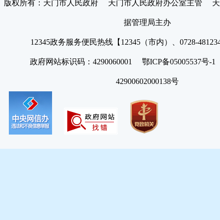
版权所有：天门市人民政府 天门市人民政府办公室主管 天
据管理局主办
12345政务服务便民热线【12345（市内）、0728-4812
政府网站标识码：4290060001 鄂ICP备05005537号
42900602000138号