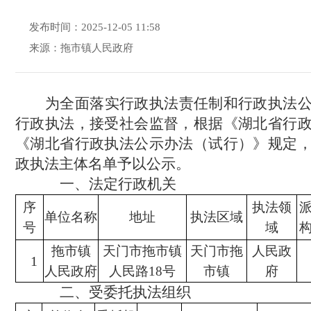
发布时间：2025-12-05 11:58
来源：拖市镇人民政府
为全面落实行政执法责任制和行政执法
行政执法，接受社会监督，根据《湖北省行
《湖北省行政执法公示办法（试行）》规定
政执法主体名单予以公
示
。
一、
法定行政
机关
序
执法领
单位名称
地址
执法区域
号
域
拖市镇
天门市拖市镇
天门市拖
人民政
1
人民政府
人民路18号
市镇
府
二
、受委托执法组织