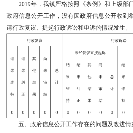
2019年，
我镇严格按照《条例》和上级部
政府信息公开工作，没有因政府信息公开收到
请行政复议、提起行政诉讼和申诉的情况发生。
行政复议
行政诉讼
未经复议直接起诉
结
结
其
尚
结
结
其
尚
结
果
果
他
未
总
果
果
他
未
总
果
维
纠
结
审
计
维
纠
结
审
计
维
持
正
果
结
持
正
果
结
持
0
0
0
0
0
0
0
0
0
0
0
五、政府信息公开工作存在的问题及改进情