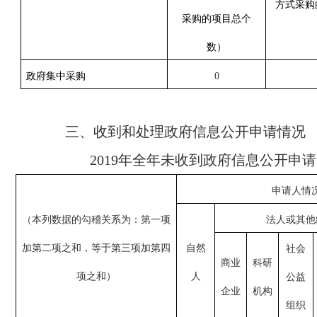
方式采购
采购的项目总个
数
）
政府集中采购
0
三、收到和处理政府信息公开申请情况
2019年全年未收到政府信息公开申
申请人情
（本列数据的勾稽关系为：第一项
法人或其他
加第二项之和，等于第三项加第四
自然
社会
商业
科研
项之和）
人
公益
企业
机构
组织