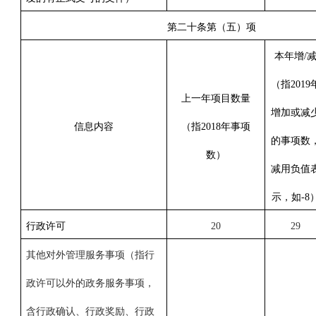
第二十条第（五）项
本年增/
（指
2019
上一年项目数量
增加或减
信息内容
（指
2018年事项
的事项数
数
）
减用负值
示，如-8
行政许可
20
29
其他对外管理服务事项
（
指行
政许可以外的政务服务事项
，
含行政确认、行政奖励、行政