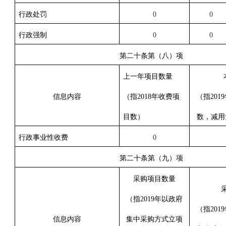
行政处罚
0
0
行政强制
0
0
第二十条第（八）项
上一年项目数量
信息内容
（指
2018年收费项
（指
20
目数
）
数，减用
行政事业性收费
0
第二十条第（九）项
采购项目数量
（指
2019年以政府
（指
20
信息内容
集中采购方式立项