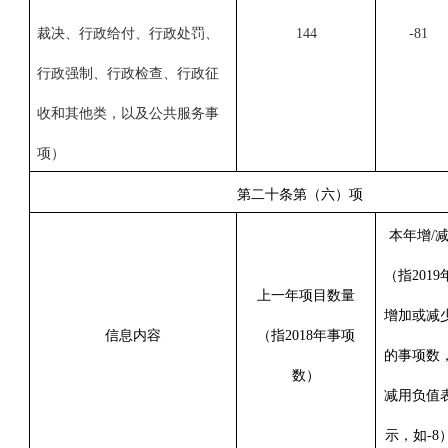
裁决、行政给付、行政处罚、
144
-81
行政强制、行政检查、行政征
收
和
其他
类，以及
公共服务事
项
）
第二十条第（六）项
本年增/
（指
2019
上一年项目数量
增加或减
信息内容
（指
2018年事项
的事项数
数
）
减用负值
示，如-8