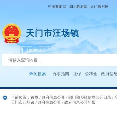
|
|
中国政府网
湖北政府网
天门政府网
天门市汪场镇
热词搜索：
办事指南
社保
公积金
政府信
当前位置：
首页
/
政府信息公开
/
部门和乡镇信息公开目录
/
天门市汪场镇
/
政府信息公开
/
政府信息公开年报