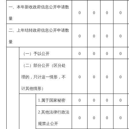
一、本年新收政府信息公开申请数
0
0
0
0
量
二、上年结转政府信息公开申请数
0
0
0
0
量
（一）予以公开
0
0
0
0
（二）部分公开（区分处
理的，只计这一情形，不
0
0
0
0
计其他情形）
1.属于国家秘密
0
0
0
0
2.其他法律行政法
0
0
0
0
规禁止公开