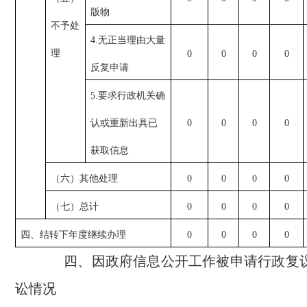
版物
不予处
4.无正当理由大量
理
0
0
0
0
反复申请
5.要求行政机关确
认或重新出具已
0
0
0
0
获取信息
（六）其他处理
0
0
0
0
（七）总计
0
0
0
0
四、结转下年度继续办理
0
0
0
0
四、因政府信息公开工作被申请行政复议
讼情况