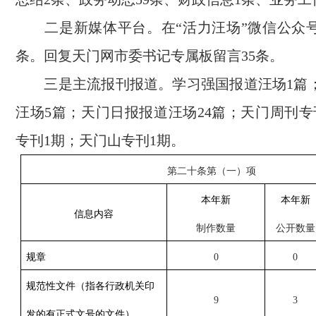
二是新媒体平台。在“活力汪场”微信公众号
条。回复天门网市委书记专属板留言35条。
三是主流报刊报道。学习强国报道汪场1篇
汪场5篇；天门日报报道汪场24篇；天门周刊专
专刊1期；天门山专刊1期。
第二十条第（一）项
本年新
本年新
信息内容
制作数量
公开数量
规章
0
0
规范性文件
（指各行政机关印
9
3
发的有正式文号的文件）