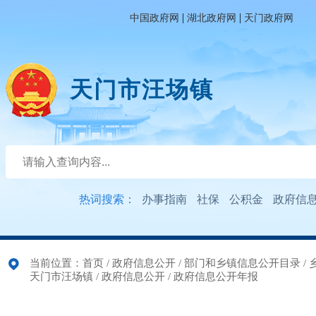
|
|
中国政府网
湖北政府网
天门政府网
天门市汪场镇
热词搜索：
办事指南
社保
公积金
政府信
当前位置：
首页
/
政府信息公开
/
部门和乡镇信息公开目录
/
天门市汪场镇
/
政府信息公开
/
政府信息公开年报