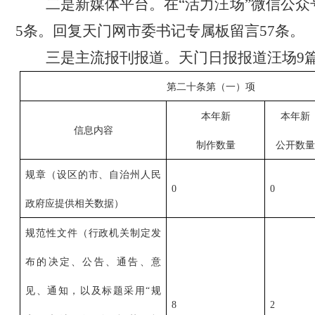
二是新媒体平台。在“活力汪场”微信公众
5条。回复天门网市委书记专属板留言57条。
三是主流报刊报道。天门日报报道汪场9
第二十条第（一）项
本年新
本年新
信息内容
制作数量
公开数量
规章（设区的市、自治州人民
0
0
政府应提供相关数据）
规范性文件（行政机关制定发
布的决定、公告、通告、意
见、通知，以及标题采用“规
8
2