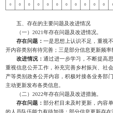
0
0
0
0
0
0
0
0
0
0
0
五、存在的主要问题及改进情况
（一）
2021
年存在问题及改进情况。
存在问题：
一是思想上认识不足，重视
开内容类别有待完善；三是部分信息更新频率
改进情况：
通过进一步学习，不断提高
重视信息公开工作，补充完善乡村振兴、社
产等类别政务公开内容，积极对接各业务部
主动更新发布各类信息。
（二）
2022
年存在问题及改进措施。
存在问题：
部分栏目未及时更新，内容
的人员队伍能力有待加强；部分信息更新存在