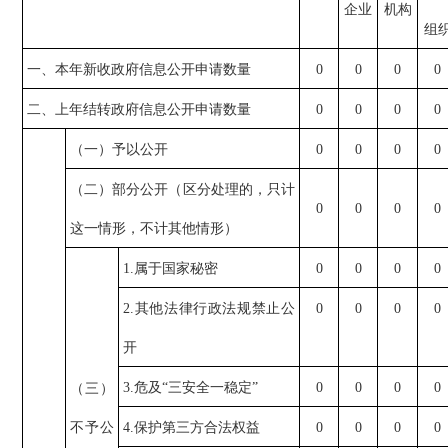
企业
机构
组
一、本年新收政府信息公开申请数量
0
0
0
0
二、上年结转政府信息公开申请数量
0
0
0
0
（一）予以公开
0
0
0
0
（二）部分公开（区分处理的，只计
0
0
0
0
这一情形，不计其他情形）
1.属于国家秘密
0
0
0
0
2.其他法律行政法规禁止公
0
0
0
0
开
3.危及“三安全一稳定”
0
0
0
0
（三）
不予公
4.保护第三方合法权益
0
0
0
0