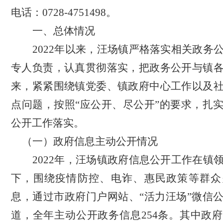
电话：
0728-4751498
。
一、总体情况
202
2
年以来，汪场镇严格落实相关政务
专人负责，认真贯彻落实，把政务公开与镇
来，紧紧围绕镇党委、镇政府中心工作以及
点问题，按照
“
应公开、尽公开
”
的要求，扎
公开工作落实。
（一）
政府信息主动公开情况
2022
年，汪场镇政府信息公开工作在镇
下，围绕疫情防控、电诈、惠民政策等群众
息，通过市政府门户网站、
“
活力汪场
”
微信
道，全年主动公开政务信息
254
条。其中政府