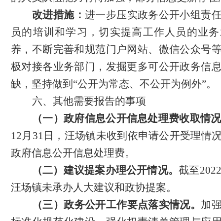
改进措施：
进一步压实政务公开小组责
员的培训和学习，切实提高工作人员的业务
养，不断完善和规范门户网站、微信公众号
极对接各业务部门，发掘更多可公开政务信
缺，坚持做到
“
公开为常态、不公开为例外
”
。
六、其他需要报告的事项
（一）政府信息公开信息处理费收取情
12
月
31
日，汪场镇未收到依申请公开受理情
政府信息公开信息处理费。
（二）建议提案办理公开情况。
截至
202
汪场镇未承办人大建议和政协提案。
（三）政务公开工作要点落实情况。
加