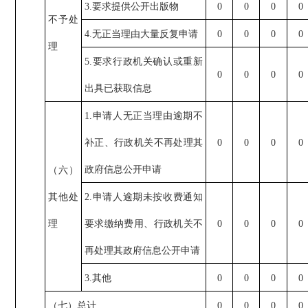
3.要求提供公开出版物
0
0
0
0
不予处
4.无正当理由大量反复申请
0
0
0
0
理
5.要求行政机关确认或重新
0
0
0
0
出具已获取信息
1.申请人无正当理由逾期不
补正、行政机关不再处理其
0
0
0
0
政府信息公开申请
（六）
其他处
2.申请人逾期未按收费通知
理
要求缴纳费用、行政机关不
0
0
0
0
再处理其政府信息公开申请
3.其他
0
0
0
0
（七）总计
0
0
0
0