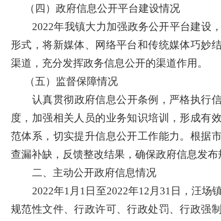
（四）
政府信息公开平台建设情况
2022
年我镇大力加强政务公开平台建设
形式，将新媒体、网络平台和传统媒体巧妙
渠道，充分发挥政务信息公开的渠道作用。
（五）
监督保障情况
认真贯彻政府信息公开条例，严格执行
度，加强相关人员的业务知识培训，形成有
范体系，切实提升信息公开工作能力。根据
查漏补缺，反馈整改结果，确保政府信息发布
二、
主动公开政府信息情况
2022
年
1
月
1
日至
2022
年
12
月
31
日，汪场
规范性文件、行政许可、行政处罚、行政强