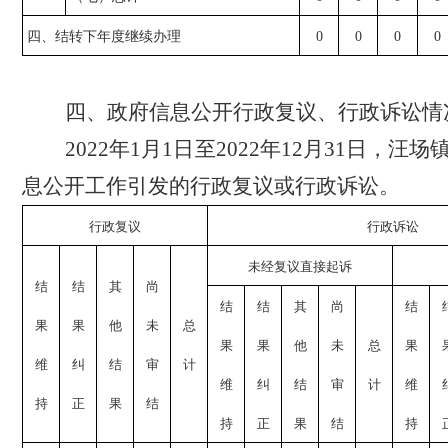
四、结转下年度继续办理
0
0
0
0
四、
政府信息公开行政复议、行政诉讼情
2022年1月1日至2022年12月31日，汪
息公开工作引发的行政复议或行政诉讼。
行政复议
行政诉讼
未经复议直接起诉
结
结
其
尚
结
结
其
尚
结
果
果
他
未
总
果
果
他
未
总
果
维
纠
结
审
计
维
纠
结
审
计
维
持
正
果
结
持
正
果
结
持