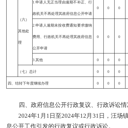
1.
申请人无正当理由逾期不补正、行
0
0
0
政机关不再处理其政府信息公开申请
（六）
2.
申请人逾期未按收费通知要求缴纳
其他处
费用、行政机关不再处理其政府信息
0
0
0
理
公开申请
3.
其他
0
0
0
（七）总计
0
0
0
四、结转下年度继续办理
0
0
0
四、
政府信息公开行政复议、行政诉讼情
2024年1月1日至2024年12月31日
，汪场
息公开工作引发的行政复议或行政诉讼。