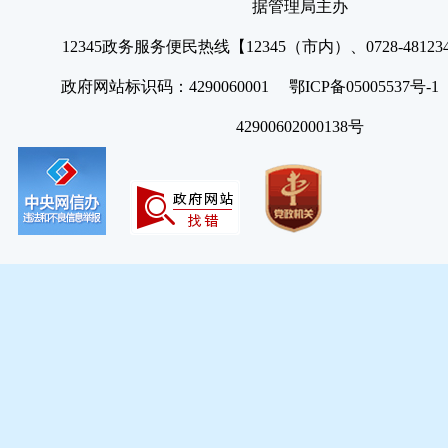
据管理局主办
12345政务服务便民热线【12345（市内）、0728-4812
政府网站标识码：4290060001 鄂ICP备05005537号
42900602000138号