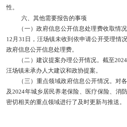
性。
六、
其他需要报告的事项
（一）政
府信息公开信息
处理费收取情
12
月
31
日，汪场镇未收到依申请公开受理情
政府信息公开信息处理费。
（二）建议提案办理公开情况。截至
202
汪场镇未承办人大建议和政协提案。
（三）重点领域政府信息公开情况。对
及
2024
年
城乡居民养老保险、医疗保险、消
密切相关的
重点领域进行了及时更新与推送。