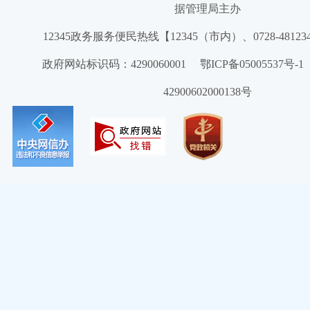
据管理局主办
12345政务服务便民热线【12345（市内）、0728-4812
政府网站标识码：4290060001 鄂ICP备05005537号
42900602000138号