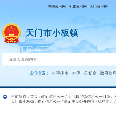
|
|
中国政府网
湖北政府网
天门政府网
天门市小板镇
热词搜索：
办事指南
社保
公积金
政府信
当前位置：
首页
/
政府信息公开
/
部门和乡镇信息公开目录
/
天门市小板镇
/
政府信息公开
/
法定主动公开内容
/
机构简介