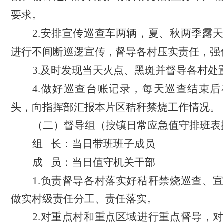
要求。
2.
安排宣传巡查车两辆，夏、秋两季露
进行不间断巡逻宣传，督导各村压实责任，强
3.及时发现当天火点、黑斑并督导各村处
4.做好巡查台账记录，每天巡查结束
头，向指挥部汇报本片区秸秆禁烧工作情况。
（二）督导组（按镇日常应急值守排班表
组
长：当日带班班子成员
成
员：当日值守机关干部
1.负责督导各村落实好秸秆禁烧巡查、
做实村级责任分工、责任落实。
2.对重点村和重点区域进行重点督导，