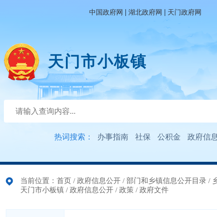
|
|
中国政府网
湖北政府网
天门政府网
天门市小板镇
热词搜索：
办事指南
社保
公积金
政府信
当前位置：
首页
/
政府信息公开
/
部门和乡镇信息公开目录
/
天门市小板镇
/
政府信息公开
/
政策
/
政府文件