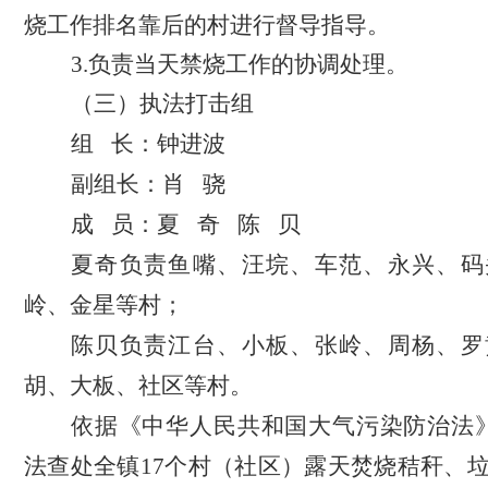
烧工作排名靠后的村进行督导指导。
3.负责当天禁烧工作的协调处理。
（三）执法打击组
组
长：钟进波
副组长：肖
骁
成
员：夏
奇
陈
贝
夏奇负责鱼嘴、汪垸、车范、永兴、码
岭、金星等村；
陈贝负责江台、小板、张岭、周杨、罗
胡、大板、社区等村。
依据《中华人民共和国大气污染防治法
法查处全镇17个村（社区）露天焚烧秸秆、