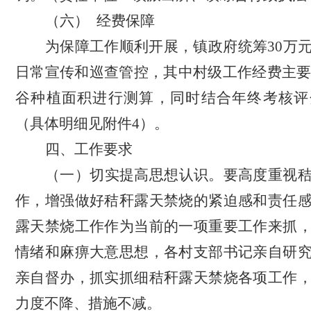
（六）
经费保障
为保障工作顺利开展，镇政府统筹
30万
日常宣传和巡查管控，其中村级工作经费主要依
谷种植面积进行测算，
同时
结合年终考核评
（具体明细见附件
4）。
四、
工作要求
（一）切实提高思想认识。
要高度重视
作，增强做好秸秆露天禁烧的紧迫感和责任
露天禁烧工作作为当前的一项重要工作来抓
情绪和麻痹大意思想，各村支部书记亲自研
亲自督办，抓实抓细秸秆露天禁烧各项工作
力度不降、措施不减。