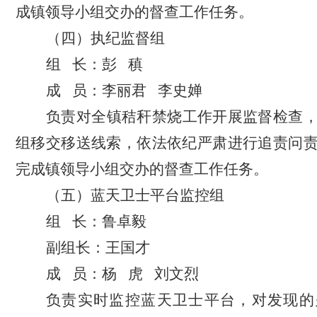
成镇领导小组交办的督查工作任务。
（四）执纪监督组
组
长：彭
稹
成
员：李丽君
李史婵
负责对全镇秸秆禁烧工作开展监督检查
组移交移送线索，依法依纪严肃进行追责问
完成镇领导小组交办的督查工作任务。
（五）蓝天卫士平台监控组
组
长：鲁卓毅
副组长：王国才
成
员：杨
虎
刘文烈
负责实时监控蓝天卫士平台，对发现的