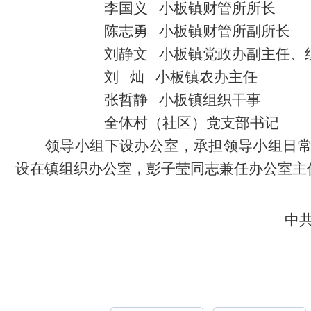
李国义
小板镇财管所所长
陈志勇
小板镇财管所副所长
刘静文
小板
镇党政办副主任、
刘
灿
小板镇农办主任
张哲静
小板镇组织干事
全体村（社区）党支部书记
领导小组下设办公室，承担领导小组日
设在镇组织办公室，彭子莹同志兼任办公室主
中