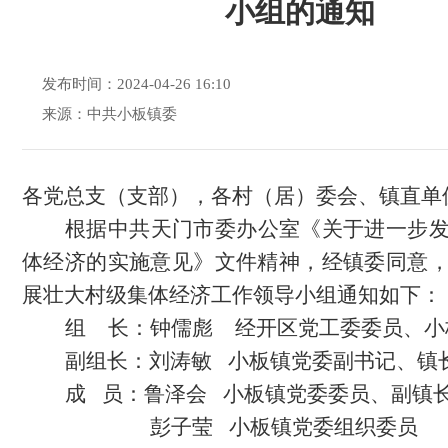
小组的通知
发布时间：2024-04-26 16:10
来源：中共小板镇委
各党总支（支部），各村（居）委会、镇直单
根据中共天门市委办公室《关于进一步
体经济的实施意见》文件精神，
经
镇委
同意
展壮大村级集体经济工作领导小组通知
如下：
组
长：钟儒彪
经开区党工委委员、小
副组长：刘涛敏
小板镇党委副书记、镇
成
员：鲁泽会
小板镇党委委员、副镇
彭子莹
小板镇党委组织委员