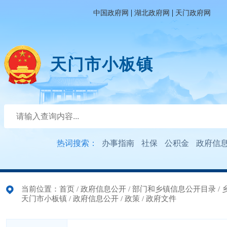
|
|
中国政府网
湖北政府网
天门政府网
天门市小板镇
热词搜索：
办事指南
社保
公积金
政府信
当前位置：
首页
/
政府信息公开
/
部门和乡镇信息公开目录
/
天门市小板镇
/
政府信息公开
/
政策
/
政府文件