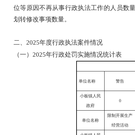
位等原因不再从事行政执法工作的人员数
划转修改事项数量。
二、
2025
年度行政执法案件情况
（一）
2025
年行政处罚实施情况统计表
单位
名称
警告
小板镇人民
0
政府
限制开展生产
单位
名称
经营活动