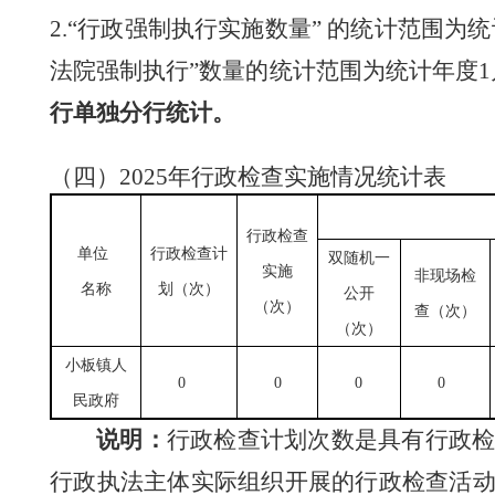
2.
“行政强制执行实施数量” 的统计范围为
法院强制执行”数量的统计范围为统计年度
1
行单独分行统计。
（
四
）
2025
年行政
检查实施
情况统计表
行政检查
单位
行政检查计
双随机一
实施
非现场检
名称
划（次）
公开
（次）
查（次）
（次）
小板镇人
0
0
0
0
民政府
说明：
行政检查计划次数是具有行政
行政执法主体实际组织开展的行政检查活