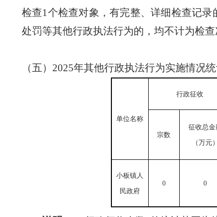
检查
1
个检查对象，有完整、详细检查记录
处罚等其他行政执法行为的，均不计为检查
（
五
）
2025
年其他行政执法行为实施情况统
行政征收
单位
名称
征收总金
宗数
（万元
小板镇人
0
0
民政府