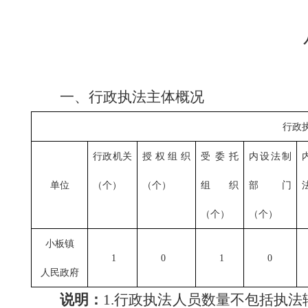
一、
行政执法主体概况
行政
行政机关
授权组织
受委托
内设法制
单位
（个）
（个）
组织
部门
（个）
（个）
小板镇
1
0
1
0
人民政府
说明：
1.
行政执法人员数量不包括执法