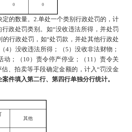
0
0
决定的数量。
2.
单处一个类别行政处罚的，计
行政处罚类别。如“没收违法所得，并处罚
别的行政处罚，如“处罚款，并处其他行政处
（
4
）没收违法所得；（
5
）没收非法财物；
活动；（
10
）责令停产停业；（
11
）责令关
评估、拍卖等手段确定金额的，计入“罚没金
企案件填入第二行、第四行单独分行统计。
可
其他