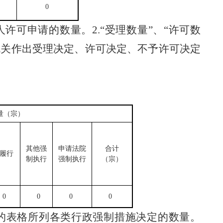
0
人许可申请的数量。
2.
“受理数量”、“许可数
机关作出受理决定、许可决定、不予许可决定
量（宗）
其他强
申请法院
合计
履行
制执行
强制执行
（宗）
0
0
0
0
的表格所列各类行政强制措施决定的数量。