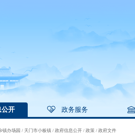
息公开
政务服务
乡镇办场园
/
天门市小板镇
/
政府信息公开
/
政策
/
政府文件