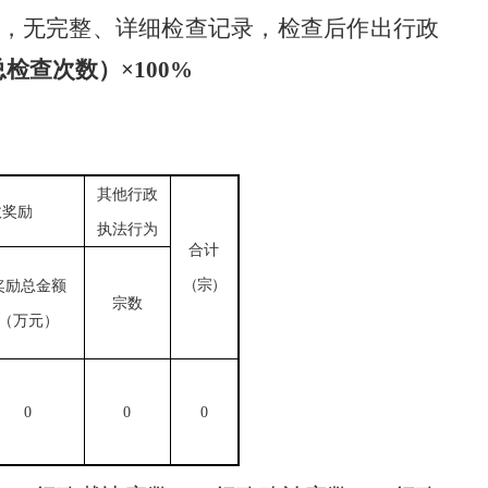
，无完整、详细检查记录，检查后作出行政
总检查次数）×
100%
其他行政
政奖励
执法行为
合计
（宗）
奖励总金额
宗数
（万元）
0
0
0