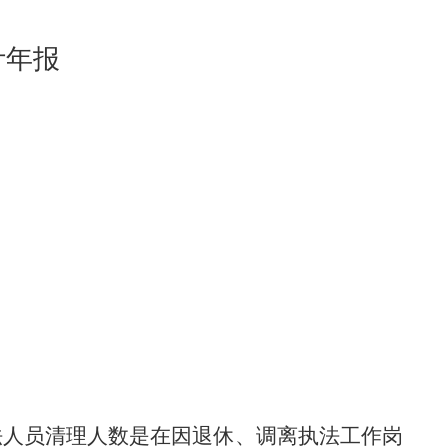
计年报
法人员清理人数是在因退休、调离执法工作岗