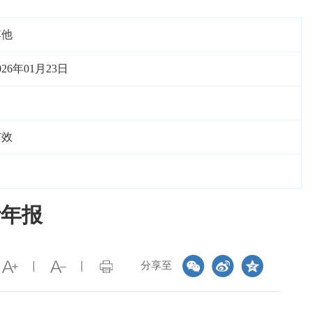
其他
026年01月23日
有效
计年报
分享至