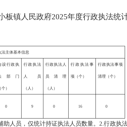
小板镇人民政府
2025
年度行政执法统
执法主体基本信息
内设行政执
行政执法
行政执法人
行政执法事
行政执法事项
法部门
人员
员清理
项（个）
清理（个）
（个）
（人）
（人）
0
9
0
16
0
辅助人员，仅统计持证执法人员数量。
2.
行政执