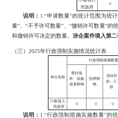
0
民政府
说明：
1.
“申请数量”的统计范围为统
量”、“不予许可数量”、“撤销许可数量”的
和撤销许可决定的数量。
涉企案件填入第二
（三）
2025
年行政强制实施情况统计表
行政强制措施数
查封场
冻结存
单位
名称
所、设施
扣押财
款、汇
或者财物
物
款
小板镇人
0
0
0
民政府
说明：
1.
“行政强制措施实施数量”的