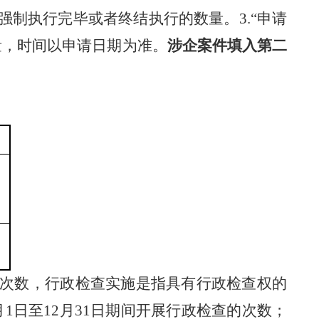
强制执行完毕或者终结执行的数量。
3.
“申请
量，时间以申请日期为准。
涉企案件填入第二
次数，行政检查实施是指具有行政检查权的
月
1
日至
12
月
31
日
期间开展行政检查的次数；