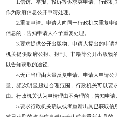
1.信访、举报、投诉等诉求类申请。行政机
作为政府信息公开申请处理。
2.重复申请。申请人向同一行政机关重复申
信息的，告知申请人不予重复处理。
3.要求提供公开出版物。申请人提出的申请
机关提供政府公报、报刊、书籍等公开出版物
以告知获取的途径。
4.无正当理由大量反复申请。申请人申请公
量、频次明显超过合理范围，行政机关可以要
由。行政机关认为申请理由不合理的，告知申请
5.要求行政机关确认或者重新出具已获取信
对已获取的政府信息进行确认或者重新出具的