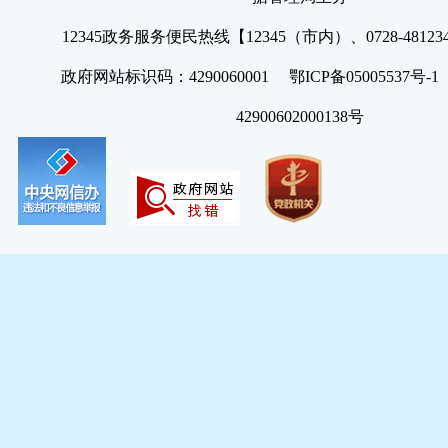
12345政务服务便民热线【12345（市内）、0728-4812
政府网站标识码：4290060001 鄂ICP备05005537号
42900602000138号