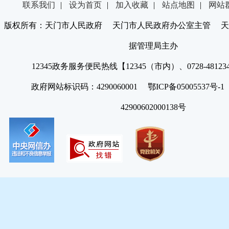
联系我们
|
设为首页
|
加入收藏
|
站点地图
|
网站
版权所有：天门市人民政府 天门市人民政府办公室主管 天
据管理局主办
12345政务服务便民热线【12345（市内）、0728-4812
政府网站标识码：4290060001 鄂ICP备05005537号
42900602000138号