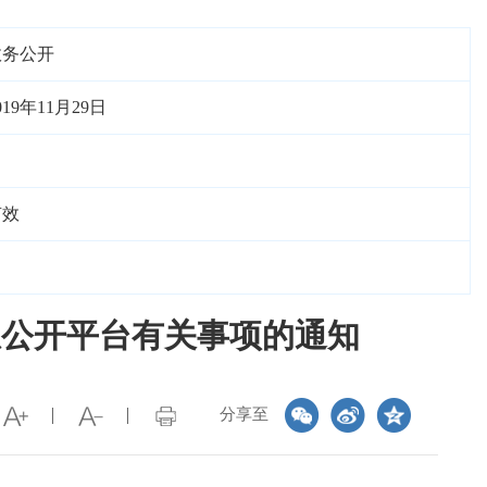
政务公开
019年11月29日
有效
息公开平台有关事项的通知
分享至