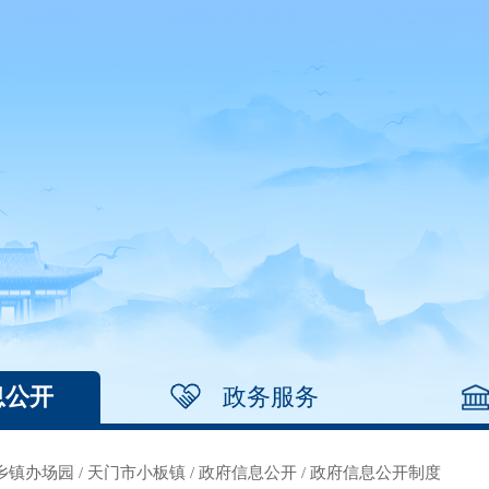
息公开
政务服务
乡镇办场园
/
天门市小板镇
/
政府信息公开
/
政府信息公开制度