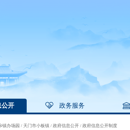
息公开
政务服务
乡镇办场园
/
天门市小板镇
/
政府信息公开
/
政府信息公开制度