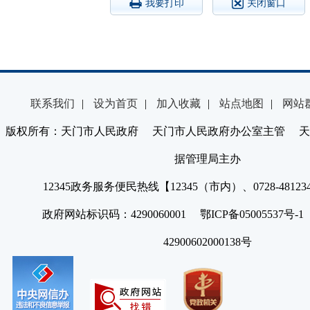
我要打印
关闭窗口
联系我们
|
设为首页
|
加入收藏
|
站点地图
|
网站
版权所有：天门市人民政府 天门市人民政府办公室主管 天
据管理局主办
12345政务服务便民热线【12345（市内）、0728-4812
政府网站标识码：4290060001 鄂ICP备05005537号
42900602000138号