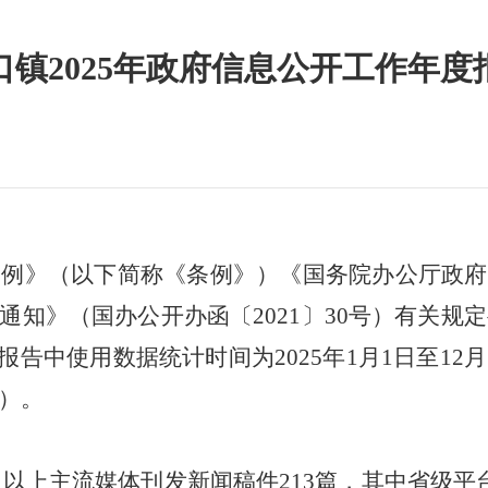
口镇2025年政府信息公开工作年度
条例》（以下简称《条例》）《国务院办公厅政府
通知》（国办公开办函〔
2021〕30号）有关规
。报告中使用数据统计时间为202
5
年
1月1日至12
）。
及以上主流媒体刊发新闻稿件
213
篇
，其中省级平