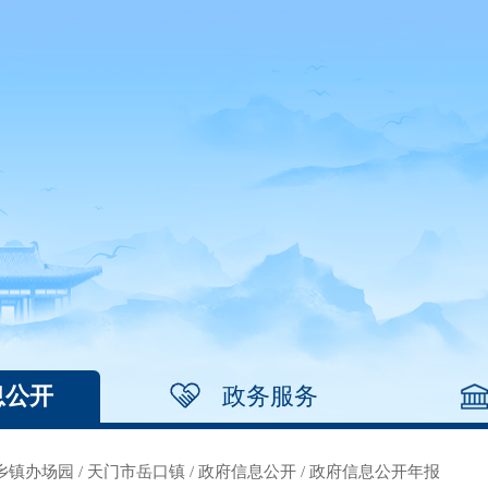
息公开
政务服务
乡镇办场园
/
天门市岳口镇
/
政府信息公开
/
政府信息公开年报