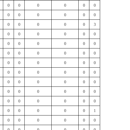
0
0
0
0
0
0
0
0
0
0
0
0
0
0
0
0
0
3
0
0
0
0
0
0
0
0
0
0
0
0
0
0
0
0
0
0
0
0
0
0
0
0
0
0
0
0
0
0
0
0
0
0
0
0
0
0
0
0
0
0
0
0
0
0
0
0
0
0
0
0
0
1
0
0
0
0
0
0
0
0
0
0
0
0