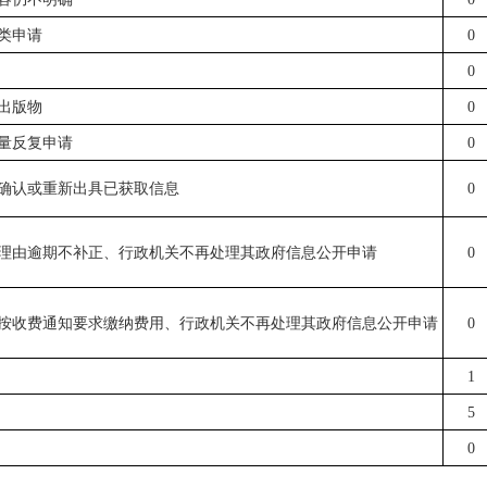
诉类申请
0
0
开出版物
0
大量反复申请
0
关确认或重新出具已获取信息
0
当理由逾期不补正、行政机关不再处理其政府信息公开申请
0
未按收费通知要求缴纳费用、行政机关不再处理其政府信息公开申请
0
1
5
0