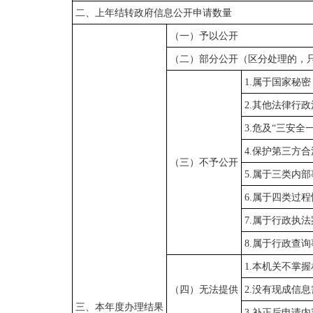
二、上年结转政府信息公开申请数量
（一）予以公开
（二）部分公开（区分处理的，
1.属于国家秘密
2.其他法律行
3.危及“三安全
4.保护第三方
（三）不予公开
5.属于三类内
6.属于四类过
7.属于行政执
8.属于行政查
1.本机关不掌
（四）无法提供
2.没有现成信
三、本年度办理结果
3.补正后申请