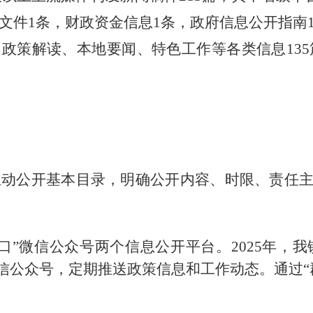
文件
1
条
，
财政资金信息
1
条
，
政府信息公开
指南
送政策解读、本地要闻、特色工作等各类信息
13
。
主动公开基本目录，明确公开内容、时限、责任
岳口”微信公众号两个信息公开平台。2025年，
微信公众号，定期推送政策信息和工作动态。
通过