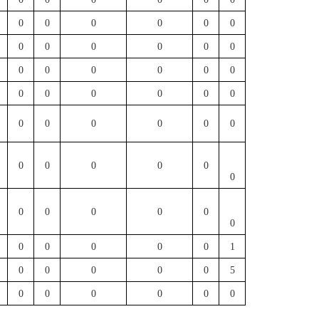
0
0
0
0
0
0
0
0
0
0
0
0
0
0
0
0
0
0
0
0
0
0
0
0
0
0
0
0
0
0
0
0
0
0
0
0
0
0
0
0
0
0
0
0
0
0
0
1
0
0
0
0
0
5
0
0
0
0
0
0