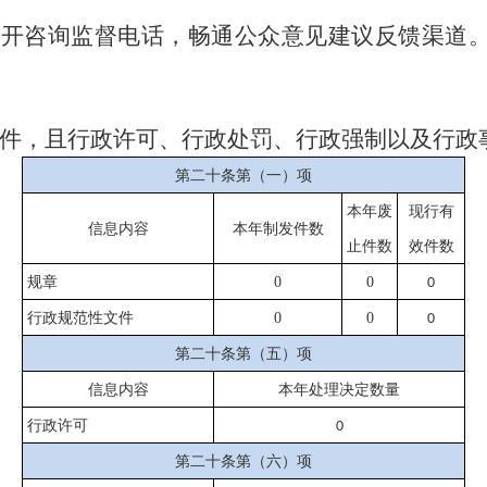
咨询监督电话，畅通公众意见建议反馈渠道。通
文件，且行政许可、行政处罚、行政强制以及行政
第二十条第（一）项
本年废
现行有
信息内容
本年
制发件数
止件数
效件
数
规章
0
0
0
行政规范性文件
0
0
0
第二十条第（五）项
信息内容
本年处理决定数量
行政许可
0
第二十条第（六）项