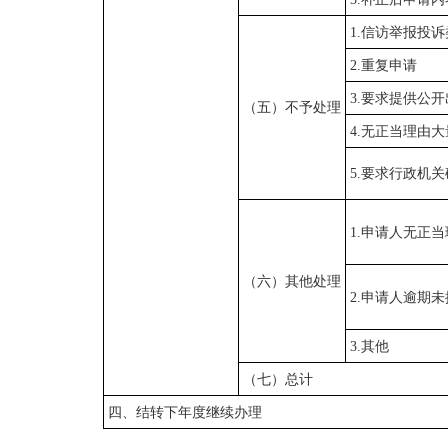
1.信访举报投
2.重复申请
3.要求提供公
（五）不予处理
4.无正当理由
5.要求行政机
1.申请人无正
（六）其他处理
2.申请人逾期
3.其他
（七）总计
四、结转下年度继续办理