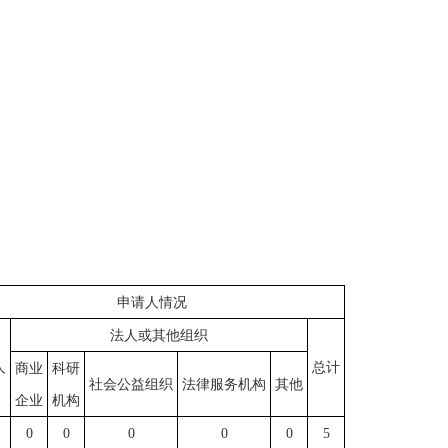
申请人情况
法人或其他组织
人
总计
商业
科研
社会公益组织
法律服务机构
其他
企业
机构
0
0
0
0
0
5