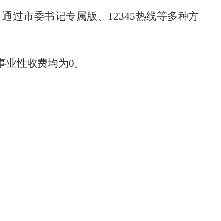
过市委书记专属版、12345热线等多种方
事业性收费均为0。