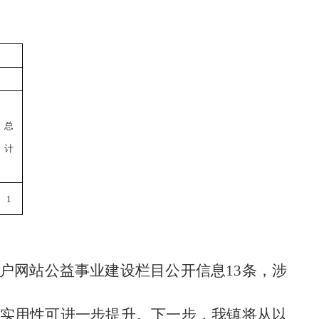
总
计
1
户网站公益事业建设栏目公开信息
13条，涉
实用性可进一步提升。下一步，我镇将从以