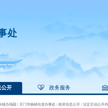
事处
息公开
政务服务
乡镇办场园
/
天门市杨林街道办事处
/
政府信息公开
/
法定主动公开