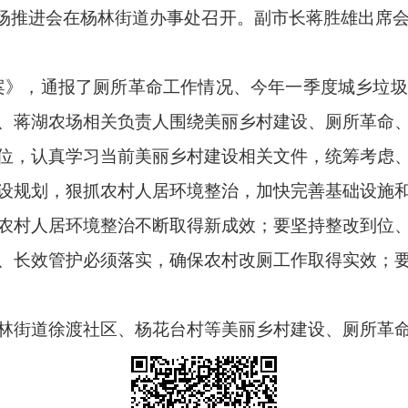
场推进会在
杨林
街道办事处召开。副市长蒋胜雄出席
案》，通报了厕所革命工作情况、今年一季度城乡垃圾
、蒋湖农场相关负责人围绕美丽乡村建设、厕所革命
，认真学习当前美丽乡村建设相关文件，统筹考虑、
设规划，狠抓农村人居环境整治，加快完善基础设施
农村人居环境整治不断取得新成效；要坚持整改到位
、长效管护必须落实，确保农村改厕工作取得实效；
林
街道徐渡社区、杨花台村等美丽乡村建设、厕所革