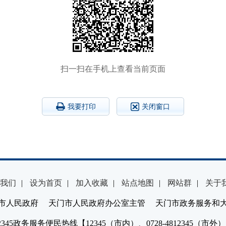
扫一扫在手机上查看当前页面
我要打印
关闭窗口
我们
|
设为首页
|
加入收藏
|
站点地图
|
网站群
|
关于
市人民政府 天门市人民政府办公室主管 天门市政务服务和
2345政务服务便民热线【12345（市内）、0728-4812345（市外