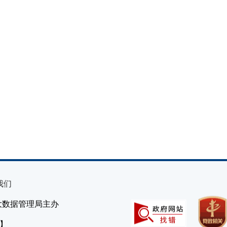
我们
大数据管理局主办
）】