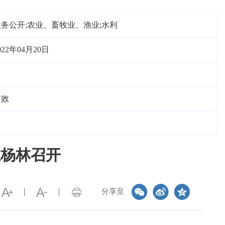
政务公开;农业、畜牧业、渔业;水利
022年04月20日
有效
在杨林召开
分享至