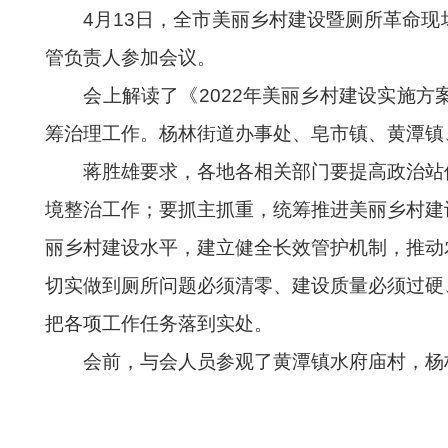
4月13日，全市美丽乡村建设暨厕所革命现
管负责人参加会议。
会上解读了《2022年美丽乡村建设实施方
筹治理工作。
杨林
街道办事处、皂市镇、黄潭镇
蒋胜雄要求，各地各相关部门要提高政治站位
境整治工作；要抓主抓重，统筹推进美丽乡村建
丽乡村建设水平，建立健全长效管护机制，推动
切实做到厕所问题必须清零、建设质量必须过硬
把各项工作任务落到实处。
会前，与会人员参观了黄潭镇水府庙村，
杨