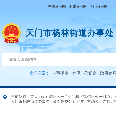
|
|
中国政府网
湖北政府网
天门政府网
天门市杨林街道办事处
热词搜索：
办事指南
社保
公积金
政府信
当前位置：
首页
/
政府信息公开
/
部门和乡镇信息公开目录
/
天门市杨林街道办事处
/
政府信息公开
/
法定主动公开内容
/