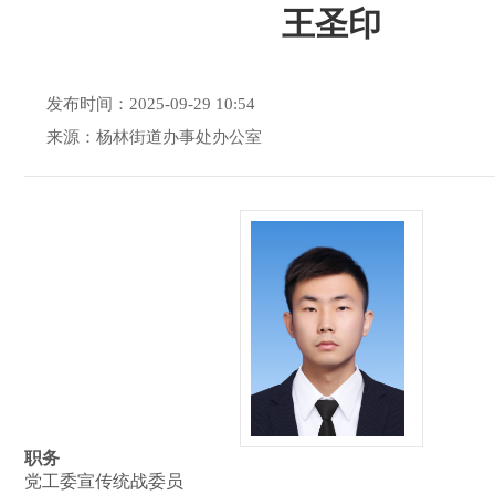
王圣印
发布时间：2025-09-29 10:54
来源：杨林街道办事处办公室
职务
党工委宣传统战委员