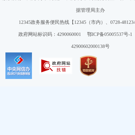
据管理局主办
12345政务服务便民热线【12345（市内）、0728-4812
政府网站标识码：4290060001 鄂ICP备05005537号
42900602000138号