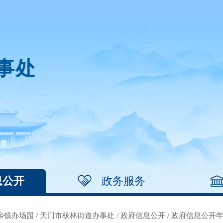
事处
息公开
政务服务
乡镇办场园
/
天门市杨林街道办事处
/
政府信息公开
/
政府信息公开