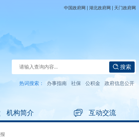
|
|
中国政府网
湖北政府网
天门政府网
搜索
热词搜索：
办事指南
社保
公积金
政府信息公开
机构简介
互动交流
年报