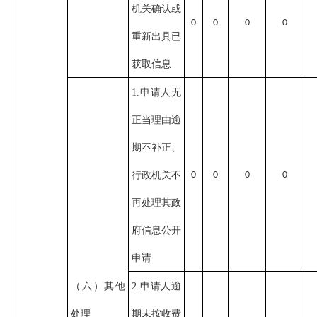
机关确认或
0
0
0
0
重新出具已
获取信息
1.申请人无
正当理由逾
期不补正、
行政机关不
0
0
0
0
再处理其政
府信息公开
申请
（六）其他
2.申请人逾
处理
期未按收费