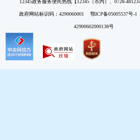
12345政务服务便民热线【12345（市内）、0728-4812
政府网站标识码：4290060001 鄂ICP备05005537号
42900602000138号