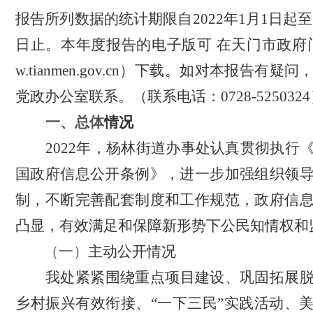
报告所列数据的统计期限自2022年1月1日起至20
日止。本年度报告的电子版可 在天门市政府
w.tianmen.gov.cn
）下载。如对本报告有疑问
党政办公室联系。（联系电话：
0728-525032
一、
总体
情况
2022年，杨林街道办事处认真贯彻执行
国政府信息公开条例》，进一步加强组织领
制，不断完善配套制度和工作规范，政府信
凸显，有效满足和保障新形势下公民知情权和
（
一
）
主动公开情况
我处紧紧围绕重点项目建设、巩固拓展
乡村振兴有效衔接、“一下三民”实践活动、