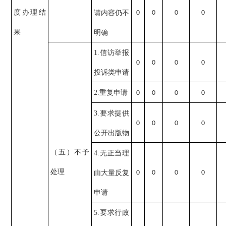
度办理结
请内容仍不
0
0
0
0
果
明确
1.信访举报
0
0
0
0
投诉类申请
2.重复申请
0
0
0
0
3.要求提供
0
0
0
0
公开出版物
（五）不予
4.无正当理
处理
由大量反复
0
0
0
0
申请
5.要求行政