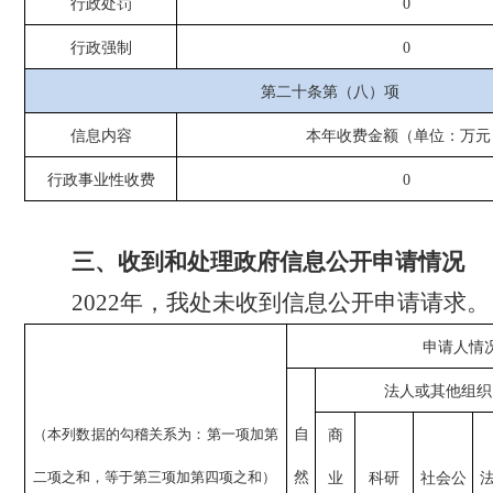
行政处罚
0
行政强制
0
第二十条第（八）项
信息内容
本年收费金额（单位：万元
行政事业性收费
0
三、
收到和处理政府信息公开申请情况
2022年，我处未收到信息公开申请请求。
申请人情
法人或其他组织
（本列数据的勾稽关系为：第一项加第
自
商
二项之和，等于第三项加第四项之和）
然
业
科研
社会公