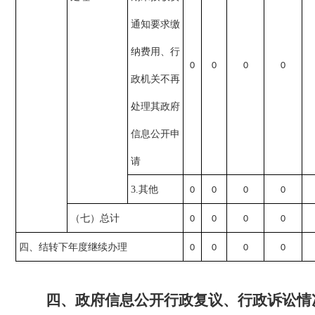
通知要求缴
纳费用、行
0
0
0
0
政机关不再
处理其政府
信息公开申
请
3.其他
0
0
0
0
（七）总计
0
0
0
0
四、结转下年度继续办理
0
0
0
0
四、政府信息公开行政复议、行政诉讼情