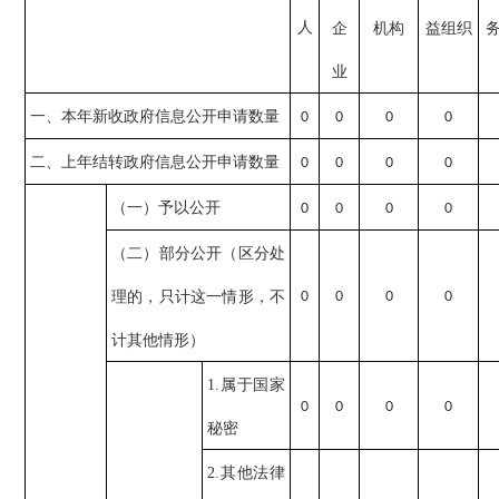
人
企
机构
益组织
业
一、本年新收政府信息公开申请数量
0
0
0
0
二、上年结转政府信息公开申请数量
0
0
0
0
（一）予以公开
0
0
0
0
（二）部分公开（区分处
理的，只计这一情形，不
0
0
0
0
计其他情形）
1.属于国家
0
0
0
0
秘密
2.其他法律