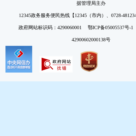
据管理局主办
12345政务服务便民热线【12345（市内）、0728-4812
政府网站标识码：4290060001 鄂ICP备05005537号
42900602000138号