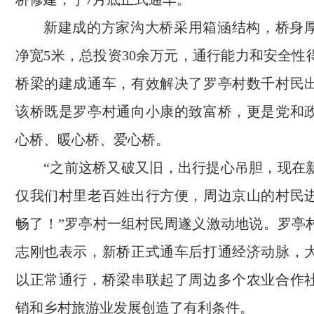
新建成的方家沟大桥采用箱涵结构，桥身厚
净宽5米，总投资30余万元，通行能力和安全性
桥梁的建成通车，有效解决了罗亭村数千村民
该桥既是罗亭村通向小康的致富桥，更是党和
心桥、暖心桥、爱心桥。
“之前这桥又破又旧，出行提心吊胆，现在
仅我们村里老百姓出行方便，周边京山的村民
畅了！”罗亭村一组村民周遂义激动地说。罗亭
志刚也表示，新桥正式通车后打通经济动脉，
以正常通行，桥梁串联起了周边多个农业合作
销和乡村旅游业发展创造了有利条件。