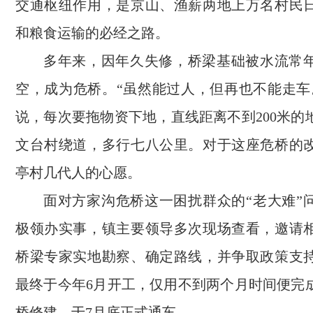
交通枢纽作用，是京山、渔薪两地上万名村民
和粮食运输的必经之路。
多年来，因年久失修，桥梁基础被水流常
空，成为危桥。“虽然能过人，但再也不能走车
说，每次要拖物资下地，直线距离不到200米的
文台村绕道，多行七八公里。对于这座危桥的
亭村几代人的心愿。
面对方家沟危桥这一困扰群众的“老大难”
极领办实事，镇主要领导多次现场查看，邀请
桥梁专家实地勘察、确定路线，并争取政策支
最终于今年6月开工，仅用不到两个月时间便完
桥修建，于7月底正式通车。