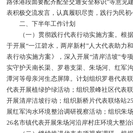
路张港段面要配齐配全交通安全标识”等意见
表积极交流发言，认真履职尽责，践行为民初
二、下半年工作计划
（一）
贯彻践行代表行动实施方案。根
于开展
“一江碧水，两岸新村”人大代表助力
表行动实施方案》，深入开展“清岸洁坡”专
实守护天南长渠、罗巷支渠、朱场河、红军
潭河等母亲河生态屏障。计划组织罗巷代表联
代表开展植绿护绿活动；组织景峰社区代表联
开展清岸洁坡行动；组织新桥片代表联络站2
展红军沟水环境整治调研视察活动；组织朱
26名市镇代表开展朱场河沿岸村庄环境大整治