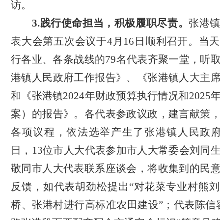
访。
3.践行使命担当，积极履职尽责。
张港
表大会第五次会议于
4月16日顺利召开。当
行各业、各条战线的
79名代表齐聚一堂，听
港镇人民政府工作报告》、《张港镇人大主
和《张港镇2024年财政预算执行情况和202
案）的报告》。各代表参政议政，建言献策
各项议程，依法选举产生了张港镇人民政府
日，13位市人大代表参加市人大常委会刘同
敬同市人大代表联系座谈会，将收集到的民
反馈，如代表胡劲松提出“对花菜专业村熊
桥、张港村进行高标准农田建设”；代表陈信