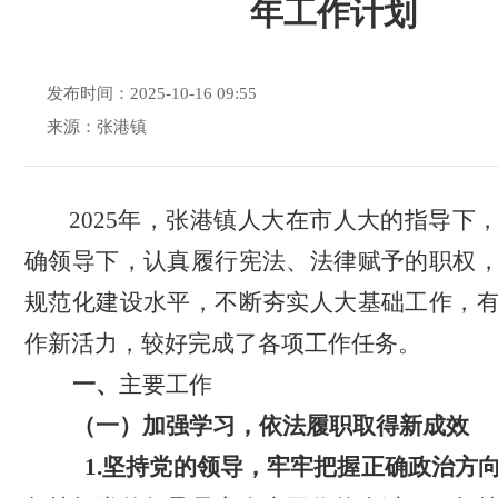
年工作计划
发布时间：2025-10-16 09:55
来源：张港镇
2025
年，
张港镇
人大在市人大的指导下
确领导下，认真履行宪法、法律赋予的职权
规范化建设水平，
不断夯实人大基础工作，
作新活力，
较好完成了各项工作任务。
一、
主要
工作
（一）
加强学习，依法履职
取得新成效
1.坚持党的领导，牢牢把握正确政治方