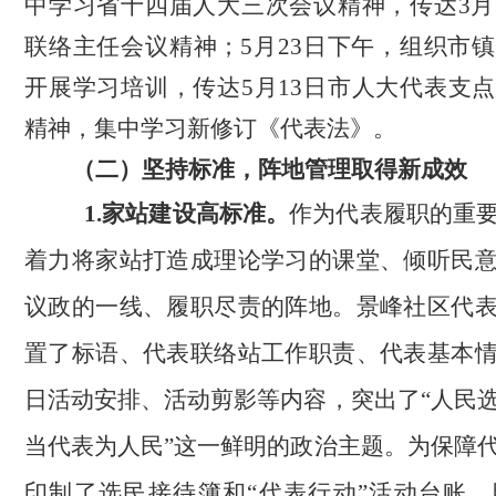
中学习省十四届人大三次会议精神，传达3月
联络主任会议精神；5月23日下午，组织市
开展学习培训，传达5月13日市人大代表支
精神，集中学习新修订《代表法》。
（二）
坚持标准，阵地
管理
取得新
成效
1.
家站建设高标准。
作为代表履职的重
着力将家站打造成理论学习的课堂、倾听民
议政的一线、履职尽责的阵地。景峰社区代
置了标语、代表联络站工作职责、代表基本
日活动安排、活动剪影等内容，突出了
“人民
当代表为人民”这一鲜明的政治主题。
为保障
印制了选民接待簿和
“代表行动”活动台账