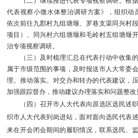
（二）继续推进代表专项视察调研。根
代表视察小微水体整治调研方案》，组织动
依次前往
九郡村九组塘堰、罗巷支渠同兴村
项目）、同兴村六组塘堰和毛岭村五组塘堰
治
专项视察调研。
（三）及时梳理汇总在代表行动中收集
属于市级范围的事项，及时报送市人大常委
理。推动落实。对交办和转办的代表建议，
加强跟踪督办，推动建议办理落实和问题整改
（四）召
开市人大代表向原选区选民述
织市人大代表到岗进站，面对面向选民代表
来在开会闭会期间的履职情况，联系选民、