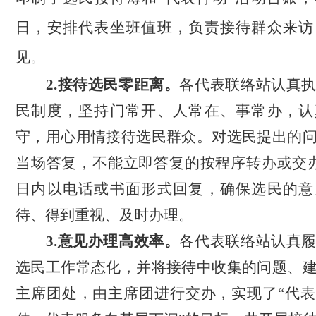
日，安排代表坐班值班，负责接待群众来访
见。
2.接待选民零距离。
各代表联络站认真
民制度，坚持门常开、人常在、事常办，认
守，用心用情接待选民群众。
对
选民
提出的
当场答复，不能立即答复的
按程序转办或交
日内以电话或书面形式回复
，
确保选民的意
待、得到重视、及时办理
。
3.意见办理高效率。
各代表联络站认真
选民
工作常态化，并将接待中收集的问题、
主席团处，由主席团进行交办
，
实现了
“代