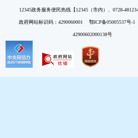
12345政务服务便民热线【12345（市内）、0728-4812
政府网站标识码：4290060001 鄂ICP备05005537号
42900602000138号