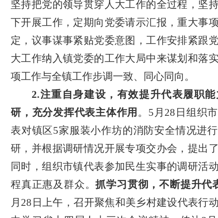
坚持把党的领导贯穿人大工作的全过程，坚
下开展工作，定期向党委请示汇报，重大事
定，
议事谋事紧贴党委意图，工作安排紧跟
大工作纳入镇党委的工作大局中来谋划和落
项工作与全镇工作步调一致、同心同向。
2.注重自身建设，有效提升代表履职能
研，充分发挥代表主体作用
。
5月28日组织
表对镇区5家服装小作坊的消防安全情况进
研，并根据调研情况开展专项交办会，提出
同时，
组织市镇代表参加民生实事的
调研
活
程真正惠及
群众
。
抓学习贯彻，不断
提升代
月28日上午，召开聚焦和美乡村建设代表行