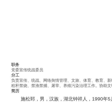
职务
党委宣传统战委员
分工
负责宣传、统战、网络舆情管理、文旅、体育、教育、新
秸秆禁烧、禁渔禁捕、屠宰、养殖污染治理工作。协助文
简历
施松郅，男，汉族，湖北钟祥人，
1990