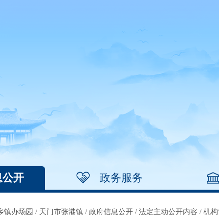
息公开
政务服务
乡镇办场园
/
天门市张港镇
/
政府信息公开
/
法定主动公开内容
/
机构