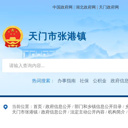
|
|
中国政府网
湖北政府网
天门政府网
天门市张港镇
热词搜索：
办事指南
社保
公积金
政府信
当前位置：
首页
/
政府信息公开
/
部门和乡镇信息公开目录
/
天门市张港镇
/
政府信息公开
/
法定主动公开内容
/
机构简介