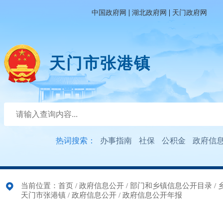
|
|
中国政府网
湖北政府网
天门政府网
天门市张港镇
热词搜索：
办事指南
社保
公积金
政府信
当前位置：
首页
/
政府信息公开
/
部门和乡镇信息公开目录
/
天门市张港镇
/
政府信息公开
/
政府信息公开年报