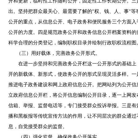
开和更新，临时性工作随时公开，固定性工作长期公开。三
出。坚持把群众最关心、最需要了解的"权、钱、人、事"等
公开的重点，从信息公开、电子政务和便民服务三个方面入
公开的力度。四是规范政务公开和政务信息公开档案资料的
科学合理的分类登记，编制职权目录并绘制行政职权流程图
（三）用好载体，完善政务公开形式。
在进一步坚持和完善政务公开栏这一公开形式的基础上
开的新载体、新形式，使政务公开的形式呈现灵活多样。一
推进电子政务建设和网上政府信息公开。把网站列为公开信
立政府信息公开栏，将公开信息编制公开目录，逐一上网发
信箱、举报、监督电话等，专门接受群众投诉举报。三是有
播和黑板报等传统宣传方法的作用，让不同层次的群众通过
息，自觉接受群众的监督。
（四）强化监督，确保政务公开落实。