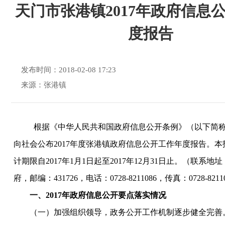
天门市张港镇2017年政府信息
度报告
发布时间：2018-02-08 17:23
来源：张港镇
根据《中华人民共和国政府信息公开条例》（以下简
向社会公布201
7
年度张港镇政府信息公开工作年度报告。本
计期限自
201
7
年
1月1日起至201
7
年
12月31日止。（联系地
府，邮编：431726，电话：0728-
8211086
，传真：
0728-
8211
一、
201
7
年政府信息公开要点落实情况
（一）加强组织领导，政务公开工作机制逐步健全完善