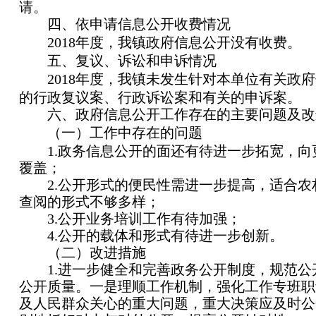
请。
四、依申请信息公开收费情况
201
8
年度，我镇政府信息公开没有收费。
五、复议、诉讼和申诉情况
201
8
年度，我镇未发生针对本单位有关政府
的行政复议案、行政诉讼案和有关的申诉案。
六、政府信息公开工作存在的主要问题及改
（一）工作中存在的问题
1.政务信息公开的面还有待进一步拓宽
，向
覆盖
；
2.公开形式的便民性需进一步提高，适合农
查阅的形式不够多样；
3.公开业务培训工作有待加强；
4.公开的载体和形式有待进一步创新。
（二）改进措施
1.进一步健全和完善政务公开制度，规范公
公开质量。一是理顺工作机制，强化工作专班职
及人民群众关心的重大问题，重大决策应及时公