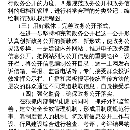
行政务公开的力度。四是规范政务公开和政务信
料的归档和管理，进行科学合理的分类登记，编
绘制行政职权流程图。
（三）用好载体，完善政务公开形式。
在进一步坚持和完善政务公开栏这一公开形
认真创新政务公开的新载体、新形式，使政务公
灵活多样。一是建设内外网站，推进电子政务建
信息公开。把网站列为公开信息的重要途径，设
开栏，将公开信息编制公开目录，逐一上网发布
诉信箱、举报、监督电话等，专门接受群众投诉
效发挥公示栏、广播和黑板报等传统宣传方法的
层次的群众通过不同渠道获取信息，自觉接受群
（四）强化监督，确保政务公开落实。
在狠抓内部制约机制的同时，抓好外部监督
善，建立健全长效管理机制，形成用制度规范行
事、靠制度管人的机制。将政府信息公开工作与
设、行风建设综合进行检查、考评，考评结果纳