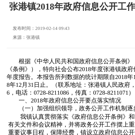
张港镇2018年政府信息公开工
发布时间：2019-02-14 09:43
来源：张港镇
根据《中华人民共和国政府信息公开条例》
《条例》），特向社会公布
201
8
年度张港镇政府
年度报告。本报告所列数据的统计期限自
201
8
年
8
年
12月31日止。（联系地址：张港镇人民政府，邮
6，电话：0728-
8211086
，传真：
0728-
8211071
）
一、
201
8
年政府信息公开要点落实情况
（一）加强组织领导，政务公开工作机制逐
我镇认真贯彻落实《政府信息公开条例》和
有关文件和会议精神，并将政务公开工作摆上重
重要议事日程，保障经费，镇设立政府信息公开