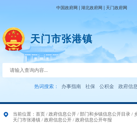
|
|
中国政府网
湖北政府网
天门政府网
天门市张港镇
热词搜索：
办事指南
社保
公积金
政府信
当前位置：
首页
/
政府信息公开
/
部门和乡镇信息公开目录
/
天门市张港镇
/
政府信息公开
/
政府信息公开年报