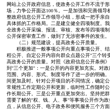
网站上公开政府信息，使政务公开工作不流于形
场，力争公开面达
100％。一是加强和完善领导
整政府信息公开工作领导小组，形成一把手亲自
具体抓的工作格局。二是建立健全四项制度。我
全政务公开采编、报送、审核、发布等四项项制
公开保密审查工作，做到了无涉密事件的发生。
（二）规范建设，提高政务公开质量。
积极推进一般事项公开向重点事项公开、结
程公开、自定公开内容向群众点题公开
"三个转
高政务公开的质量。对照《政府信息公开条例》
到"三个更加"：一是公开的内容更加充实。对
范围、内容、形式、制度等作了进一步的明确。
间更加及时。针对公开项目的不同情况，确定公
常规性工作定期公开和更新，临时性工作随时公
作长期公开。三是公开重点更加突出。坚持把群
需要了解的"权、钱、人、事"等事项公开作为政
点，从信息公开、电子政务和便民服务三个方面