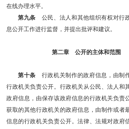
在线办理水平。
第九条
公民、法人和其他组织有权对行
息公开工作进行监督，并提出批评和建议。
第二章 公开的主体和范围
第十条
行政机关制作的政府信息，由制
行政机关负责公开。行政机关从公民、法人和
政府信息，由保存该政府信息的行政机关负责
获取的其他行政机关的政府信息，由制作或者
信息的行政机关负责公开。法律、法规对政府