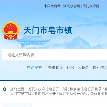
|
|
中国政府网
湖北政府网
天门政府网
天门市皂市镇
热词搜索：
办事指南
社保
公积金
政府信
当前位置：
首页
/
政府信息公开
/
部门和乡镇信息公开目录
/
天门市皂市镇
/
政府信息公开
/
法定主动公开内容
/
公益事业