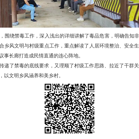
，围绕禁毒工作，深入浅出的详细讲解了毒品危害，明确告知
结合乡风文明与村级重点工作，重点解读了人居环境整治、安全
议事长廊打造成民情直通的连心阵地。
晰传递了禁毒的底线要求，又理顺了村级工作思路、拉近了干群
，以文明乡风涵养和美乡村。