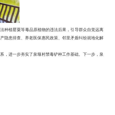
非法种植罂粟等毒品原植物的违法后果，引导群众自觉远离
生产隐患排查、养老医保惠民政策、邻里矛盾纠纷就地化解
关系，进一步夯实了泉堰村禁毒铲种工作基础。下一步，泉