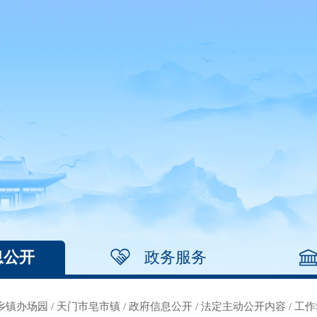
息公开
政务服务
乡镇办场园
/
天门市皂市镇
/
政府信息公开
/
法定主动公开内容
/
工作