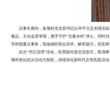
议事长廊内，泉堰村党支部书记白华平立足村级实际
毒品、主动监督举报，携手守护“无毒乡村”净土。同时
等村级重点事务，现场倾听群众诉求、解答疑问，切实将
此次“书记说理”活动，采用面对面交流形式，既清
堰村将以此次活动为契机，持续深化新时代文明实践活动