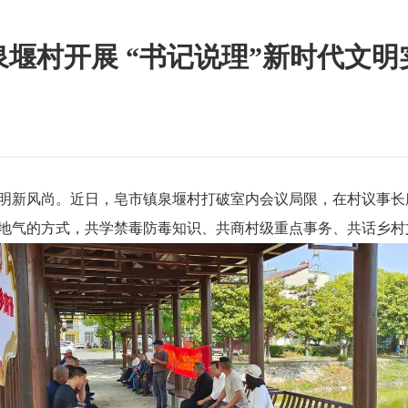
泉堰村开展 “书记说理”新时代文明
明新风尚。近日，皂市镇泉堰村打破室内会议局限，在村议事长
接地气的方式，共学禁毒防毒知识、共商村级重点事务、共话乡