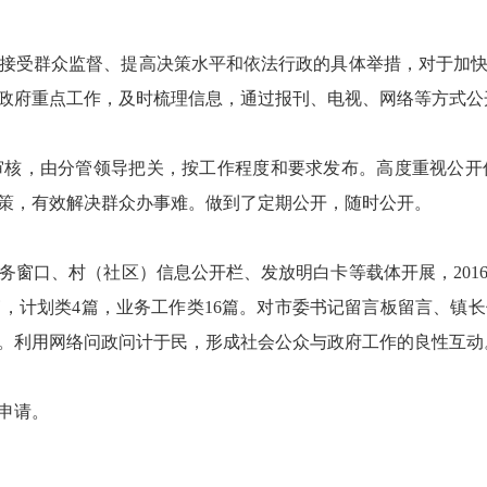
受群众监督、提高决策水平和依法行政的具体举措，对于加快
政府重点工作，及时梳理信息，通过报刊、电视、网络等方式公
，由分管领导把关，按工作程度和要求发布。高度重视公开
策，有效解决群众办事难。做到了定期公开，随时公开。
口、村（社区）信息公开栏、发放明白卡等载体开展，2016
7篇，计划类4篇，业务工作类16篇。对市委书记留言板留言、
。利用网络问政问计于民，形成社会公众与政府工作的良性互动
申请。