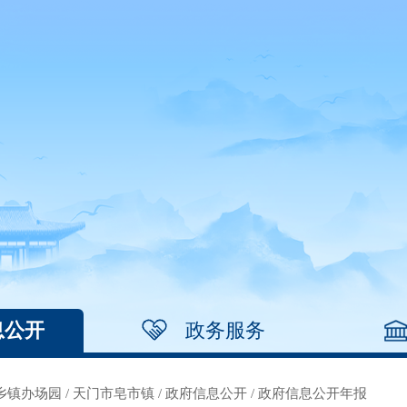
息公开
政务服务
乡镇办场园
/
天门市皂市镇
/
政府信息公开
/
政府信息公开年报