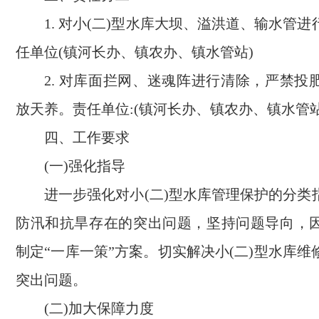
1. 对小(二)型水库大坝、溢洪道、输水管
任单位(镇河长办、镇农办、镇水管站)
2. 对库面拦网、迷魂阵进行清除，严禁投
放天养。责任单位:(镇河长办、镇农办、镇水管站
四、工作要求
(一)强化指导
进一步强化对小(二)型水库管理保护的分类
防汛和抗旱存在的突出问题，坚持问题导向，
制定“一库一策”方案。切实解决小(二)型水库
突出问题。
(二)加大保障力度