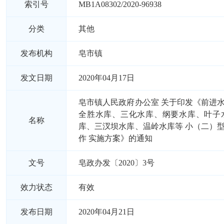
索引号
MB1A08302/2020-96938
分类
其他
发布机构
皂市镇
发文日期
2020年04月17日
皂市镇人民政府办公室 关于印发《前进
全胜水库、三化水库、纲要水库、叶子
名称
库、三汊坝水库、温岭水库等 小（二）
作 实施方案》的通知
文号
皂政办发〔2020〕3号
效力状态
有效
发布日期
2020年04月21日