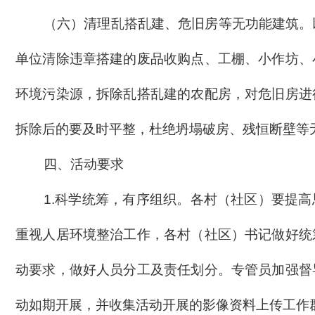
（六）
清理
乱搭乱建、危旧房等
无功能建筑。
单位
清除违章搭建的废品收购点、工棚、小作坊、
环境污染源，拆除乱搭乱建的农配房，对危旧房进
拆除后的要及时平整，杜绝坍塌破房、残
恒断壁等
四、活动要求
1.科学统筹，有序组织。
各村（社区）要提高
重视人居环境整治工作，各村（社区）书记做好统
动要求，做好人员分工及责任划分。专管员加强督
动如期开展，并收集活动开展的影像资料上传工作