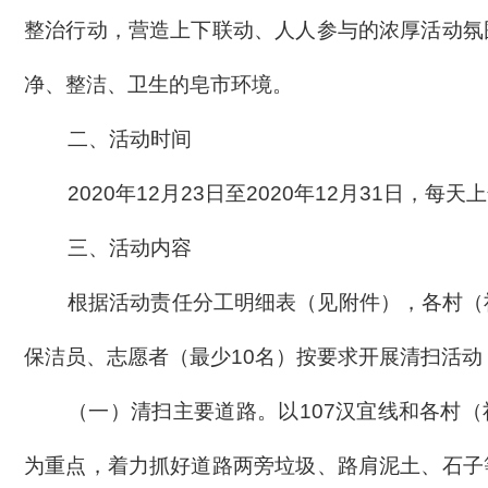
整治行动，
营造上下联动、人人参与的浓厚
活动氛
净、整洁、卫生的皂市环境
。
二、活动时间
2020年12月23日至2020年12月31日，每天
三、活动内容
根据活动责任分工明细表（见附件），各村（
保洁员、志愿者
（最少
10名）
按要求开展清扫活动
（一）
清扫主要道路。
以
107汉宜线和各村
为重点，着力抓好道路两旁垃圾、路肩泥土、石子