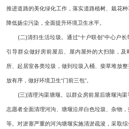
推进道路的美化绿化工作，落实道路植树、栽花种
降低扬尘污染，全面提升环境卫生水平。
(二)
清扫生活垃圾。
通过
“十户联创”中心户
引导群众做好房前屋后、屋内屋外的大扫除，及
所、起居室各类垃圾，做到垃圾入桶、柴草堆放整
放有序，做好环境卫生“门前三包”。
(三)
清理沟渠塘堰。
以群众房前屋后塘堰沟渠
志愿者全面清理河沟、塘堰沿岸白色垃圾、杂物，
等。对淤塞严重的河沟塘堰实施清淤疏浚，采取综