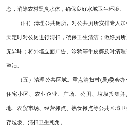
态，消除农村黑臭水体，确保良好水域卫生环境。
（四）
清理公共厕所。
对公共厕所安排专人加
天定时对公厕进行清扫，确保卫生清洁；做好厕所
无异味；将外墙立面广告、涂鸦等牛皮癣及时清理
整洁。
（五）
清理公共区域。
重点清扫村
(居)委会
住宅小区、农业企业、广场、公厕、垃圾投集并点
地、农贸市场、经营摊点、熟食摊点等公共区域卫
存垃圾、清扫卫生死角。