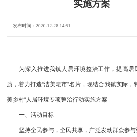
实施方案
发布时间：2020-12-28 14:51
为深入推进我
镇
人居环境整治工作，
提高居
质，
着力打造
“
洁美皂市
”
名片
，
现
结合我
镇
实际，
美乡村”人居环境专项整治行动
实施方案。
一、活动目标
坚持全民参与，全民共享，
广泛发动群众参与