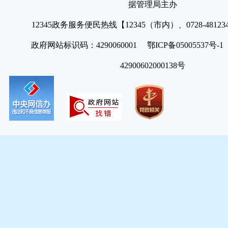
据管理局主办
12345政务服务便民热线【12345（市内）、0728-4812
政府网站标识码：4290060001 鄂ICP备05005537号
42900602000138号