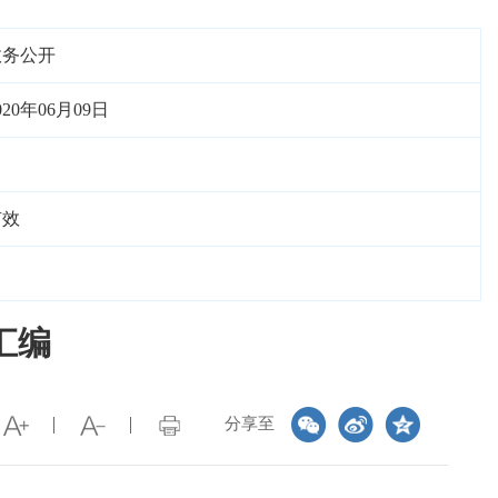
政务公开
020年06月09日
有效
汇编
分享至