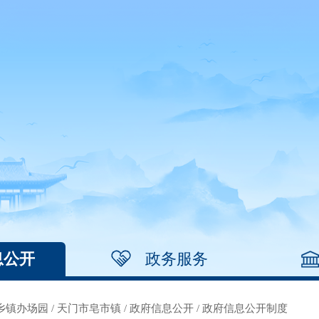
息公开
政务服务
乡镇办场园
/
天门市皂市镇
/
政府信息公开
/
政府信息公开制度