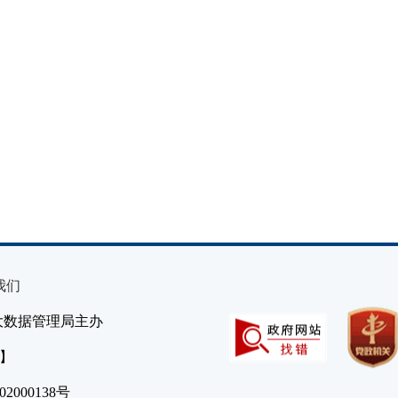
我们
大数据管理局主办
）】
2000138号