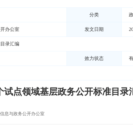
分类
公开办公室
发文日期
2
准目录汇编
效力状态
6个试点领域基层政务公开标准目录
信息与政务公开办公室