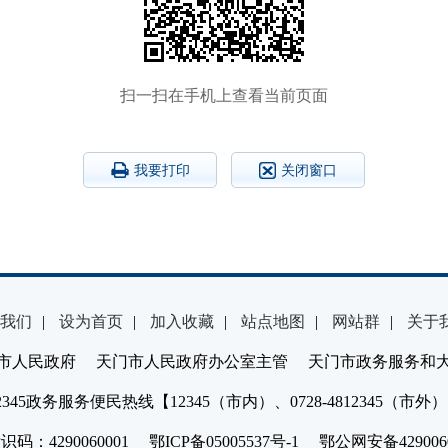
扫一扫在手机上查看当前页面
我要打印
关闭窗口
我们
|
设为首页
|
加入收藏
|
站点地图
|
网站群
|
关于
市人民政府 天门市人民政府办公室主管 天门市政务服务和
2345政务服务便民热线【12345（市内）、0728-4812345（市外
：4290060001 鄂ICP备05005537号-1 鄂公网安备4290060