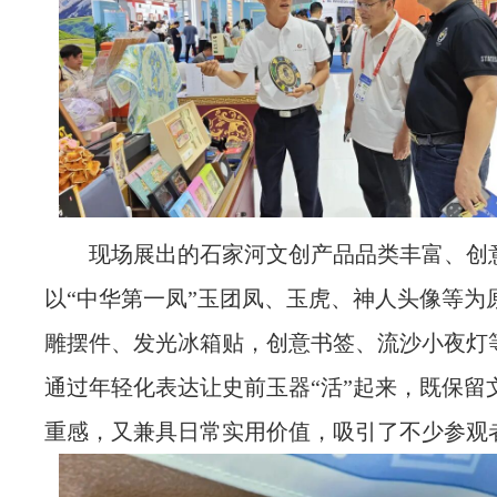
现场展出的石家河文创产品品类丰富、创
以“
中华第一凤
”玉团凤、玉虎、神人头像等为
雕摆件、发光冰箱贴，创意书签、流沙小夜灯
通过年轻化表达让史前玉器“活”起来，既保留
重感，又兼具日常实用价值，吸引了不少参观