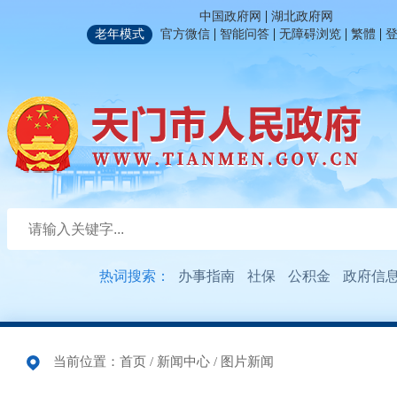
|
中国政府网
湖北政府网
|
|
|
|
老年模式
官方微信
智能问答
无障碍浏览
繁體
热词搜索：
办事指南
社保
公积金
政府信
当前位置：
首页
/
新闻中心
/
图片新闻