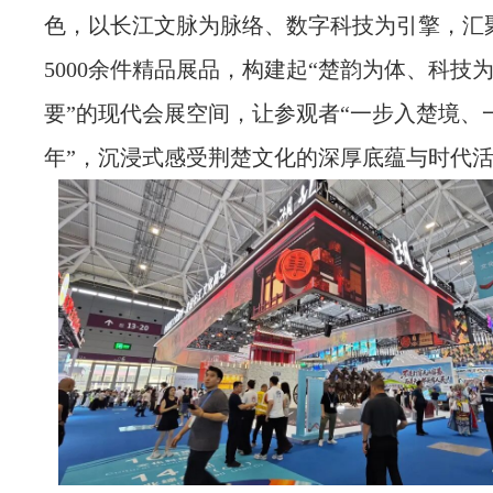
色，以长江文脉为脉络、数字科技为引擎，汇聚
5000余件精品展品，构建起“楚韵为体、科技
要”的现代会展空间，让参观者“一步入楚境、
年”，沉浸式感受荆楚文化的深厚底蕴与时代