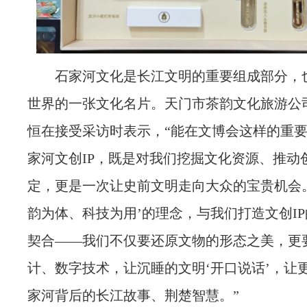
石家河文化
是长江文明的重要组成部分，
世界的一张文化名片。天门市茶韵文化旅游公
恒在接受采访时表示，“能在文博会这样的重
家河文创IP，既是对我们挖掘文化资源、推动
定，更是一次让史前文明走向大众的宝贵机会
韵为体、科技为用’的理念，与我们打造文创I
契合——我们不仅要还原文物的形态之美，更
计、数字技术，让沉睡的文明‘开口说话’，让
家河背后的长江故事、荆楚智慧。”