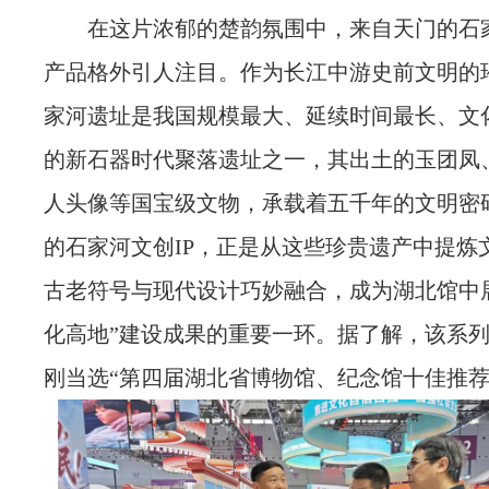
在这片浓郁的楚韵氛围中，来自天门的
石
产品格外引人注目。作为长江中游史前文明的
家河遗址是我国规模最大、延续时间最长、文
的新石器时代聚落遗址之一，其出土的玉团凤
人头像等国宝级文物，承载着五千年的文明密
的石家河文创IP，正是从这些珍贵遗产中提炼
古老符号与现代设计巧妙融合，成为湖北馆中
化高地”建设成果的重要一环。据了解，该系
刚当选“第四届湖北省博物馆、纪念馆十佳推荐