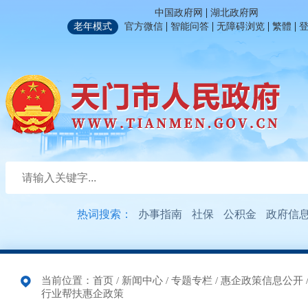
|
中国政府网
湖北政府网
|
|
|
|
老年模式
官方微信
智能问答
无障碍浏览
繁體
热词搜索：
办事指南
社保
公积金
政府信
当前位置：
首页
/
新闻中心
/
专题专栏
/
惠企政策信息公开
行业帮扶惠企政策