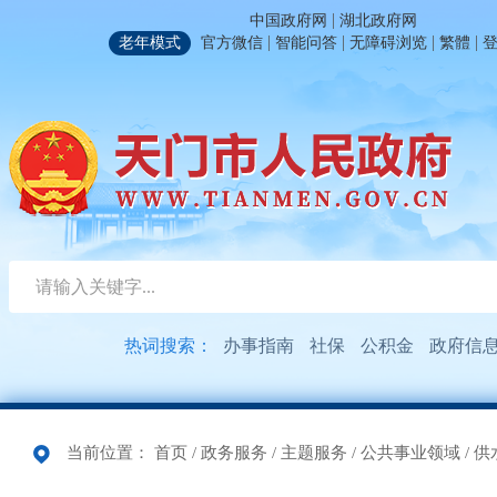
|
中国政府网
湖北政府网
|
|
|
|
老年模式
官方微信
智能问答
无障碍浏览
繁體
热词搜索：
办事指南
社保
公积金
政府信
当前位置：
首页
/
政务服务
/
主题服务
/
公共事业领域
/
供