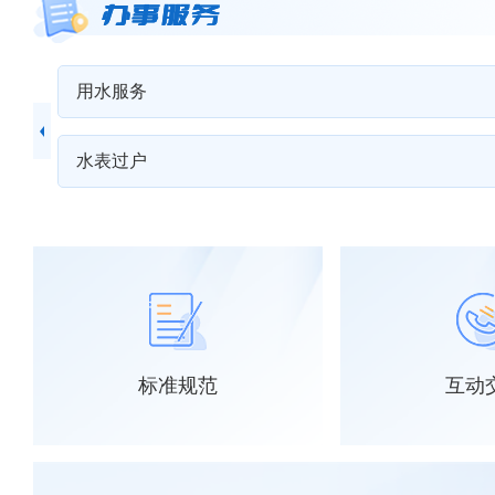
用水服务
>>
水表过户
>>
标准规范
互动