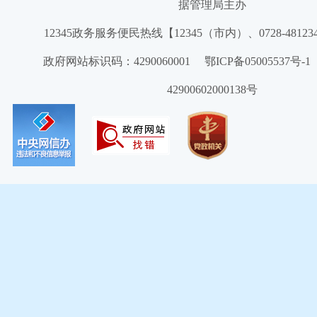
据管理局主办
12345政务服务便民热线【12345（市内）、0728-4812
政府网站标识码：4290060001 鄂ICP备05005537号
42900602000138号