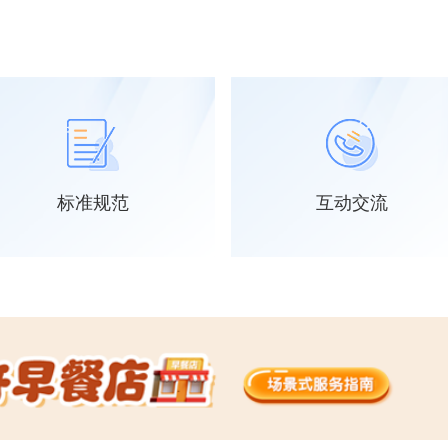
投资项目备案
去办理>>
标准规范
互动交流
企业变更登记
去办理>>