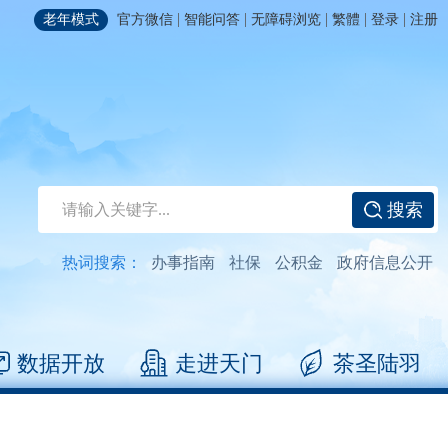
|
|
|
|
|
老年模式
官方微信
智能问答
无障碍浏览
繁體
登录
注册
搜索
热词搜索：
办事指南
社保
公积金
政府信息公开
数据开放
走进天门
茶圣陆羽